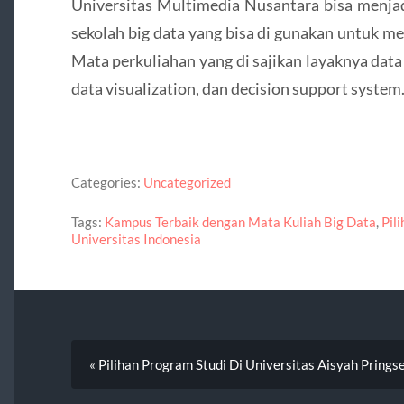
Universitas Multimedia Nusantara bisa menjad
sekolah big data yang bisa di gunakan untuk m
Mata perkuliahan yang di sajikan layaknya data
data visualization, dan decision support system
Categories:
Uncategorized
Tags:
Kampus Terbaik dengan Mata Kuliah Big Data
,
Pil
Universitas Indonesia
« Pilihan Program Studi Di Universitas Aisyah Pring