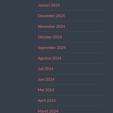
Januari 2025
Desember 2024
November 2024
Oktober 2024
September 2024
Agustus 2024
Juli 2024
Juni 2024
Mei 2024
April 2024
Maret 2024