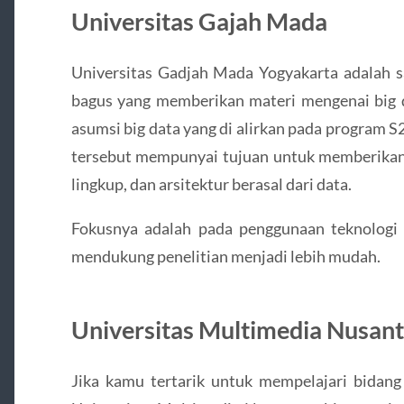
Universitas Gajah Mada
Universitas Gadjah Mada Yogyakarta adalah s
bagus yang memberikan materi mengenai big d
asumsi big data yang di alirkan pada program 
tersebut mempunyai tujuan untuk memberikan 
lingkup, dan arsitektur berasal dari data.
Fokusnya adalah pada penggunaan teknologi 
mendukung penelitian menjadi lebih mudah.
Universitas Multimedia Nusan
Jika kamu tertarik untuk mempelajari bidang