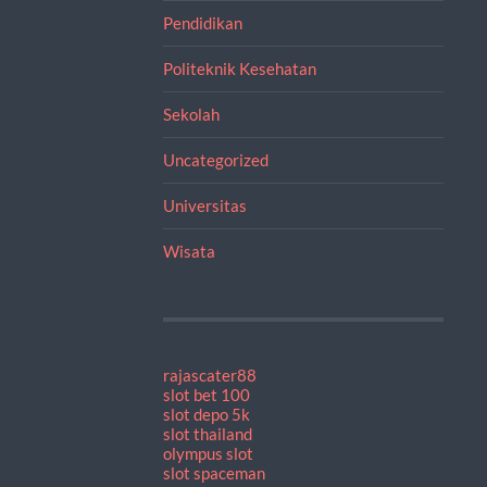
Pendidikan
Politeknik Kesehatan
Sekolah
Uncategorized
Universitas
Wisata
rajascater88
slot bet 100
slot depo 5k
slot thailand
olympus slot
slot spaceman