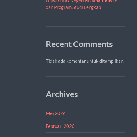
Universitas Negeri Malang Jurusan
dan Program Studi Lengkap
Recent Comments
Tidak ada komentar untuk ditampilkan.
Archives
Mei 2026
Februari 2026