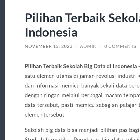
Pilihan Terbaik Sekol
Indonesia
NOVEMBER 15, 2023
/
ADMIN
/
0 COMMENTS
Pilihan Terbaik Sekolah Big Data di Indonesia
–
satu elemen utama di jaman revolusi industri 
dan informasi memicu banyak sekali data bere
dengan ringan melalui berbagai macam tempat
data tersebut, pasti memicu sebagian pelajar
elemen tersebut.
Sekolah big data bisa menjadi pilihan pas ba
Studi Informatika. Peredaran big data selag