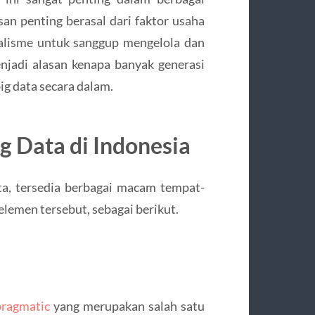
n penting berasal dari faktor usaha
alisme untuk sanggup mengelola dan
enjadi alasan kenapa banyak generasi
ig data secara dalam.
ig Data di Indonesia
ata, tersedia berbagai macam tempat-
lemen tersebut, sebagai berikut.
ragmatic
yang merupakan salah satu