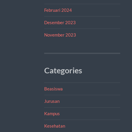
Februari 2024
Desember 2023
November 2023
Categories
Beasiswa
Jurusan
Kampus
Kesehatan