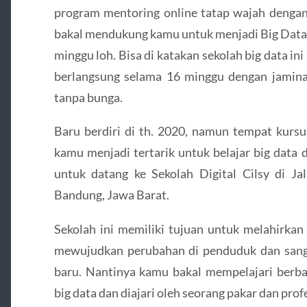
program mentoring online tatap wajah dengan
bakal mendukung kamu untuk menjadi Big Data 
minggu loh. Bisa di katakan sekolah big data i
berlangsung selama 16 minggu dengan jaminan
tanpa bunga.
Baru berdiri di th. 2020, namun tempat kursu
kamu menjadi tertarik untuk belajar big data 
untuk datang ke Sekolah Digital Cilsy di Ja
Bandung, Jawa Barat.
Sekolah ini memiliki tujuan untuk melahirkan 
mewujudkan perubahan di penduduk dan sang
baru. Nantinya kamu bakal mempelajari berb
big data dan diajari oleh seorang pakar dan prof