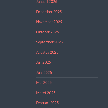
Januari 2026
Desember 2025
November 2025
Oktober 2025
September 2025
Agustus 2025
Juli 2025
Juni 2025
Mei 2025
Maret 2025
Februari 2025