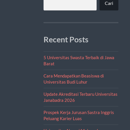
Cari
Recent Posts
5 Universitas Swasta Terbaik di Jawa
Barat
Cara Mendapatkan Beasiswa di
Universitas Budi Luhur
Update Akreditasi Terbaru Universitas
Janabadra 2026
Prospek Kerja Jurusan Sastra Inggris
Peluang Karier Luas