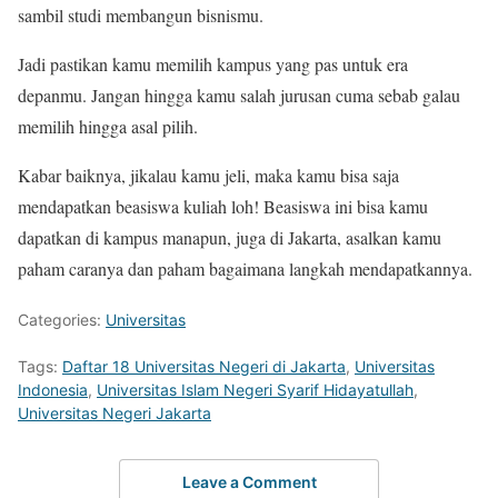
sambil studi membangun bisnismu.
Jadi pastikan kamu memilih kampus yang pas untuk era
depanmu. Jangan hingga kamu salah jurusan cuma sebab galau
memilih hingga asal pilih.
Kabar baiknya, jikalau kamu jeli, maka kamu bisa saja
mendapatkan beasiswa kuliah loh! Beasiswa ini bisa kamu
dapatkan di kampus manapun, juga di Jakarta, asalkan kamu
paham caranya dan paham bagaimana langkah mendapatkannya.
Categories:
Universitas
Tags:
Daftar 18 Universitas Negeri di Jakarta
,
Universitas
Indonesia
,
Universitas Islam Negeri Syarif Hidayatullah
,
Universitas Negeri Jakarta
Leave a Comment