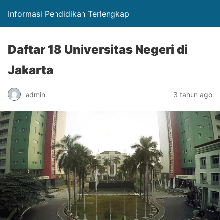
Informasi Pendidikan Terlengkap
Daftar 18 Universitas Negeri di
Jakarta
admin
3 tahun ago