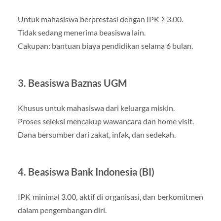
Untuk mahasiswa berprestasi dengan IPK ≥ 3.00.
Tidak sedang menerima beasiswa lain.
Cakupan: bantuan biaya pendidikan selama 6 bulan.
3. Beasiswa Baznas UGM
Khusus untuk mahasiswa dari keluarga miskin.
Proses seleksi mencakup wawancara dan home visit.
Dana bersumber dari zakat, infak, dan sedekah.
4. Beasiswa Bank Indonesia (BI)
IPK minimal 3.00, aktif di organisasi, dan berkomitmen
dalam pengembangan diri.