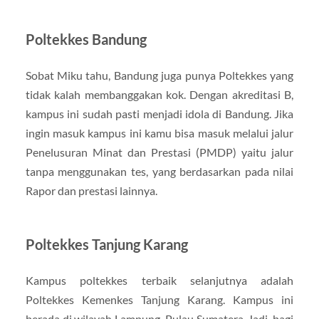
Poltekkes Bandung
Sobat Miku tahu, Bandung juga punya Poltekkes yang
tidak kalah membanggakan kok. Dengan akreditasi B,
kampus ini sudah pasti menjadi idola di Bandung. Jika
ingin masuk kampus ini kamu bisa masuk melalui jalur
Penelusuran Minat dan Prestasi (PMDP) yaitu jalur
tanpa menggunakan tes, yang berdasarkan pada nilai
Rapor dan prestasi lainnya.
Poltekkes Tanjung Karang
Kampus poltekkes terbaik selanjutnya adalah
Poltekkes Kemenkes Tanjung Karang. Kampus ini
berada di wilayah Lampung, Pulau Sumatera. Jadi, bagi