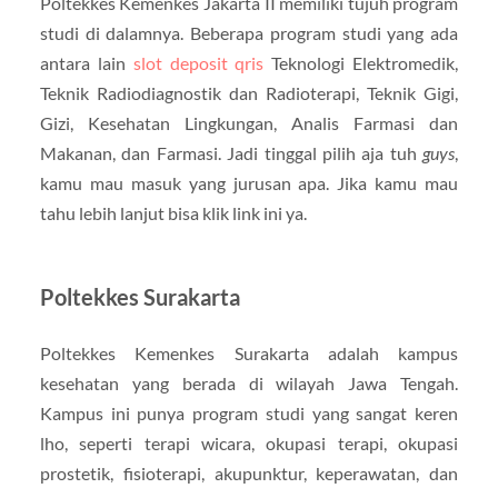
Poltekkes Kemenkes Jakarta II memiliki tujuh program
studi di dalamnya. Beberapa program studi yang ada
antara lain
slot deposit qris
Teknologi Elektromedik,
Teknik Radiodiagnostik dan Radioterapi, Teknik Gigi,
Gizi, Kesehatan Lingkungan, Analis Farmasi dan
Makanan, dan Farmasi. Jadi tinggal pilih aja tuh
guys
,
kamu mau masuk yang jurusan apa. Jika kamu mau
tahu lebih lanjut bisa klik link ini ya.
Poltekkes Surakarta
Poltekkes Kemenkes Surakarta adalah kampus
kesehatan yang berada di wilayah Jawa Tengah.
Kampus ini punya program studi yang sangat keren
lho, seperti terapi wicara, okupasi terapi, okupasi
prostetik, fisioterapi, akupunktur, keperawatan, dan