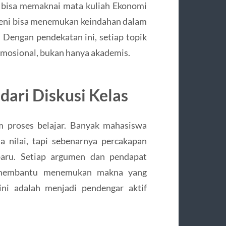
i bisa memaknai mata kuliah Ekonomi
a seni bisa menemukan keindahan dalam
. Dengan pendekatan ini, setiap topik
 emosional, bukan hanya akademis.
dari Diskusi Kelas
m proses belajar. Banyak mahasiswa
 nilai, tapi sebenarnya percakapan
ru. Setiap argumen dan pendapat
 membantu menemukan makna yang
sini adalah menjadi pendengar aktif