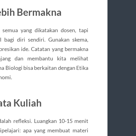
ebih Bermakna
 semua yang dikatakan dosen, tapi
 bagi diri sendiri. Gunakan skema,
presikan ide. Catatan yang bermakna
jang dan membantu kita melihat
a Biologi bisa berkaitan dengan Etika
nomi.
ata Kuliah
lah refleksi. Luangkan 10-15 menit
ipelajari: apa yang membuat materi