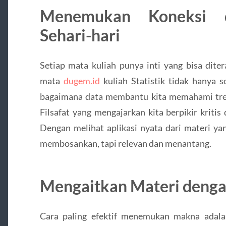
Menemukan Koneksi d
Sehari-hari
Setiap mata kuliah punya inti yang bisa dite
mata
dugem.id
kuliah Statistik tidak hanya s
bagaimana data membantu kita memahami tren
Filsafat yang mengajarkan kita berpikir kriti
Dengan melihat aplikasi nyata dari materi yang
membosankan, tapi relevan dan menantang.
Mengaitkan Materi denga
Cara paling efektif menemukan makna adala