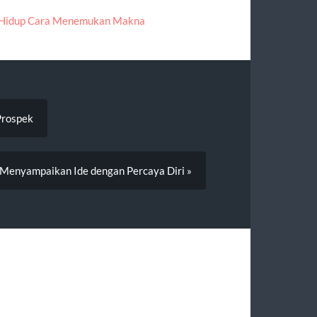
h Hidup Cara Menemukan Makna
Prospek
 Menyampaikan Ide dengan Percaya Diri »