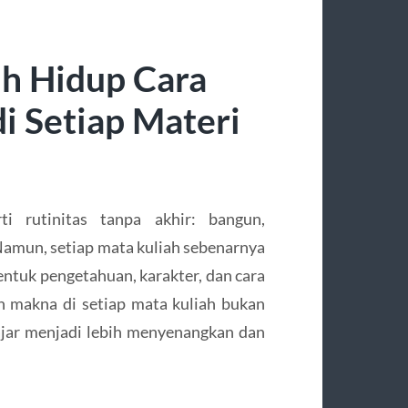
ih Hidup Cara
 Setiap Materi
ti rutinitas tanpa akhir: bangun,
 Namun, setiap mata kuliah sebenarnya
uk pengetahuan, karakter, dan cara
 makna di setiap mata kuliah bukan
elajar menjadi lebih menyenangkan dan