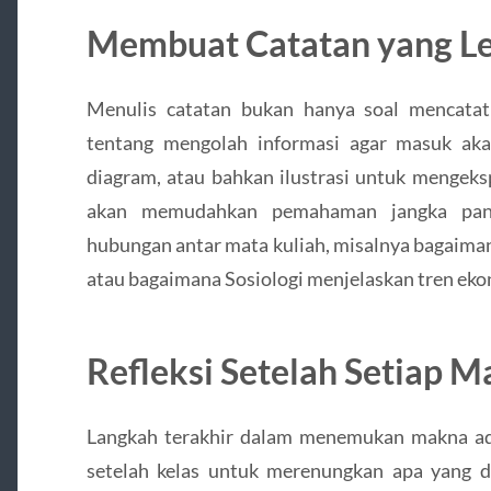
Membuat Catatan yang L
Menulis catatan bukan hanya soal mencatat
tentang mengolah informasi agar masuk akal
diagram, atau bahkan ilustrasi untuk mengeks
akan memudahkan pemahaman jangka pan
hubungan antar mata kuliah, misalnya bagaiman
atau bagaimana Sosiologi menjelaskan tren eko
Refleksi Setelah Setiap M
Langkah terakhir dalam menemukan makna ada
setelah kelas untuk merenungkan apa yang d