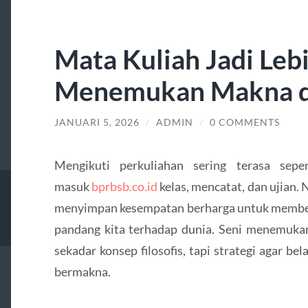
Mata Kuliah Jadi Leb
Menemukan Makna di
JANUARI 5, 2026
/
ADMIN
/
0 COMMENTS
Mengikuti perkuliahan sering terasa seper
masuk
bprbsb.co.id
kelas, mencatat, dan ujian.
menyimpan kesempatan berharga untuk membent
pandang kita terhadap dunia. Seni menemukan
sekadar konsep filosofis, tapi strategi agar b
bermakna.