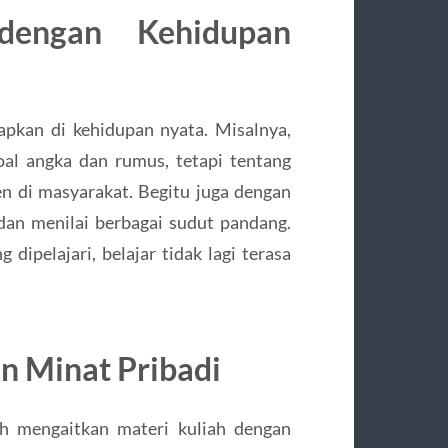
engan Kehidupan
rapkan di kehidupan nyata. Misalnya,
oal angka dan rumus, tetapi tentang
 di masyarakat. Begitu juga dengan
s dan menilai berbagai sudut pandang.
 dipelajari, belajar tidak lagi terasa
n Minat Pribadi
h mengaitkan materi kuliah dengan