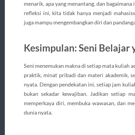
menarik, apa yang menantang, dan bagaimana i
refleksi ini, kita tidak hanya menjadi mahasi
juga mampu mengembangkan diri dan pandanga
Kesimpulan: Seni Belajar
Seni menemukan makna di setiap mata kuliah a
praktik, minat pribadi dan materi akademik, 
nyata. Dengan pendekatan ini, setiap jam kul
bukan sekadar kewajiban. Jadikan setiap ma
memperkaya diri, membuka wawasan, dan men
dunia nyata.