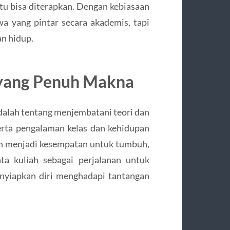
tu bisa diterapkan. Dengan kebiasaan
swa yang pintar secara akademis, tapi
n hidup.
 yang Penuh Makna
dalah tentang menjembatani teori dan
serta pengalaman kelas dan kehidupan
iah menjadi kesempatan untuk tumbuh,
ta kuliah sebagai perjalanan untuk
yiapkan diri menghadapi tantangan