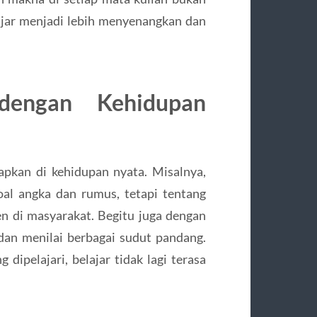
elajar menjadi lebih menyenangkan dan
engan Kehidupan
rapkan di kehidupan nyata. Misalnya,
oal angka dan rumus, tetapi tentang
 di masyarakat. Begitu juga dengan
s dan menilai berbagai sudut pandang.
 dipelajari, belajar tidak lagi terasa