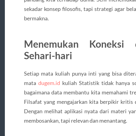
sekadar konsep filosofis, tapi strategi agar b
bermakna.
Menemukan Koneksi d
Sehari-hari
Setiap mata kuliah punya inti yang bisa dite
mata
dugem.id
kuliah Statistik tidak hanya s
bagaimana data membantu kita memahami tren
Filsafat yang mengajarkan kita berpikir kriti
Dengan melihat aplikasi nyata dari materi yang
membosankan, tapi relevan dan menantang.