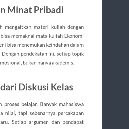
n Minat Pribadi
h mengaitkan materi kuliah dengan
i bisa memaknai mata kuliah Ekonomi
a seni bisa menemukan keindahan dalam
. Dengan pendekatan ini, setiap topik
 emosional, bukan hanya akademis.
dari Diskusi Kelas
m proses belajar. Banyak mahasiswa
 nilai, tapi sebenarnya percakapan
ru. Setiap argumen dan pendapat