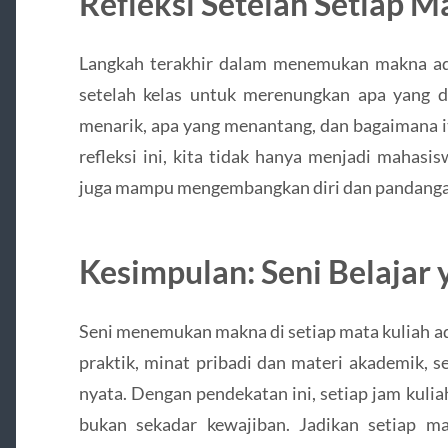
Refleksi Setelah Setiap M
Langkah terakhir dalam menemukan makna ada
setelah kelas untuk merenungkan apa yang d
menarik, apa yang menantang, dan bagaimana i
refleksi ini, kita tidak hanya menjadi mahasi
juga mampu mengembangkan diri dan pandanga
Kesimpulan: Seni Belajar
Seni menemukan makna di setiap mata kuliah a
praktik, minat pribadi dan materi akademik, 
nyata. Dengan pendekatan ini, setiap jam kul
bukan sekadar kewajiban. Jadikan setiap ma