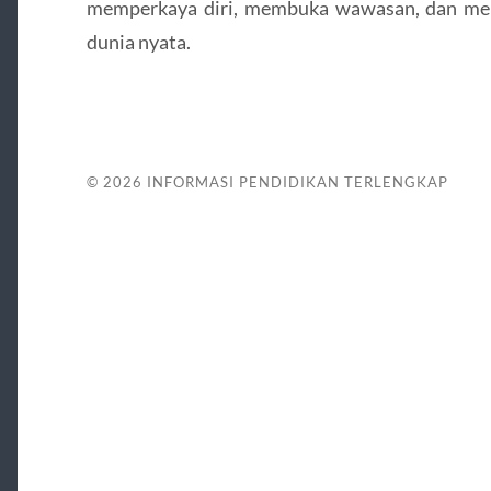
memperkaya diri, membuka wawasan, dan men
dunia nyata.
© 2026
INFORMASI PENDIDIKAN TERLENGKAP