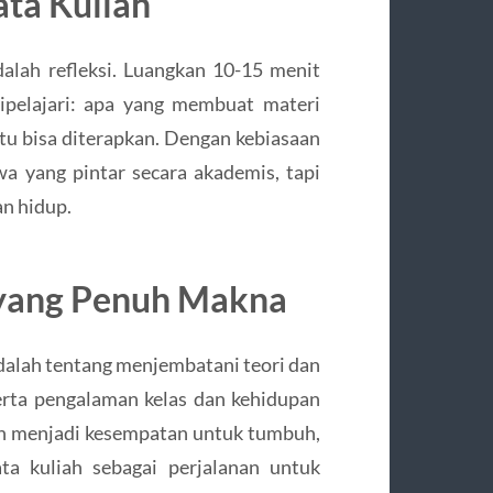
ata Kuliah
lah refleksi. Luangkan 10-15 menit
ipelajari: apa yang membuat materi
tu bisa diterapkan. Dengan kebiasaan
swa yang pintar secara akademis, tapi
n hidup.
 yang Penuh Makna
dalah tentang menjembatani teori dan
serta pengalaman kelas dan kehidupan
iah menjadi kesempatan untuk tumbuh,
ta kuliah sebagai perjalanan untuk