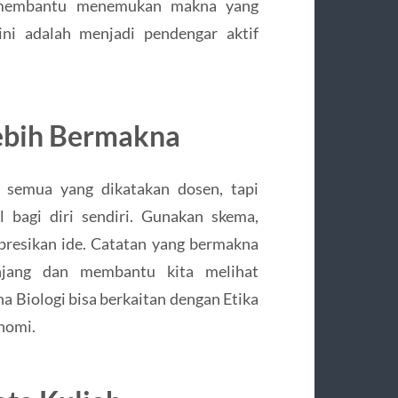
 membantu menemukan makna yang
sini adalah menjadi pendengar aktif
ebih Bermakna
 semua yang dikatakan dosen, tapi
 bagi diri sendiri. Gunakan skema,
presikan ide. Catatan yang bermakna
jang dan membantu kita melihat
a Biologi bisa berkaitan dengan Etika
nomi.