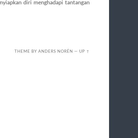
yiapkan diri menghadapi tantangan
THEME BY
ANDERS NORÉN
—
UP ↑