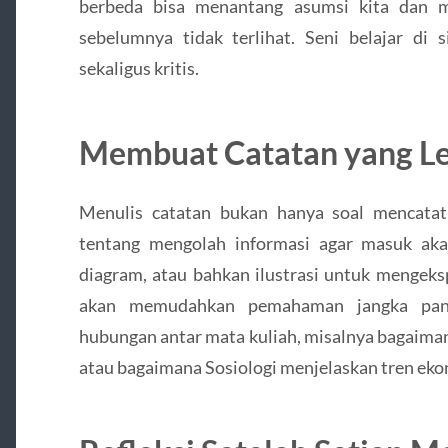
berbeda bisa menantang asumsi kita dan
sebelumnya tidak terlihat. Seni belajar di 
sekaligus kritis.
Membuat Catatan yang L
Menulis catatan bukan hanya soal mencatat
tentang mengolah informasi agar masuk akal
diagram, atau bahkan ilustrasi untuk mengeks
akan memudahkan pemahaman jangka pan
hubungan antar mata kuliah, misalnya bagaiman
atau bagaimana Sosiologi menjelaskan tren eko