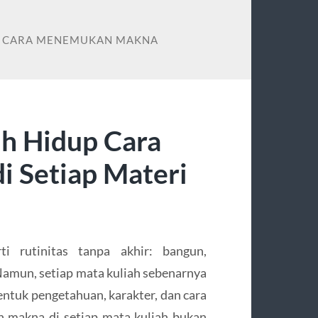
UP CARA MENEMUKAN MAKNA
ih Hidup Cara
 Setiap Materi
ti rutinitas tanpa akhir: bangun,
 Namun, setiap mata kuliah sebenarnya
uk pengetahuan, karakter, dan cara
 makna di setiap mata kuliah bukan