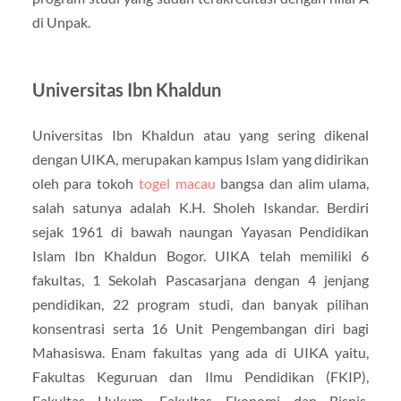
di Unpak.
Universitas Ibn Khaldun
Universitas Ibn Khaldun atau yang sering dikenal
dengan UIKA, merupakan kampus Islam yang didirikan
oleh para tokoh
togel macau
bangsa dan alim ulama,
salah satunya adalah K.H. Sholeh Iskandar. Berdiri
sejak 1961 di bawah naungan Yayasan Pendidikan
Islam Ibn Khaldun Bogor. UIKA telah memiliki 6
fakultas, 1 Sekolah Pascasarjana dengan 4 jenjang
pendidikan, 22 program studi, dan banyak pilihan
konsentrasi serta 16 Unit Pengembangan diri bagi
Mahasiswa. Enam fakultas yang ada di UIKA yaitu,
Fakultas Keguruan dan Ilmu Pendidikan (FKIP),
Fakultas Hukum, Fakultas Ekonomi dan Bisnis,