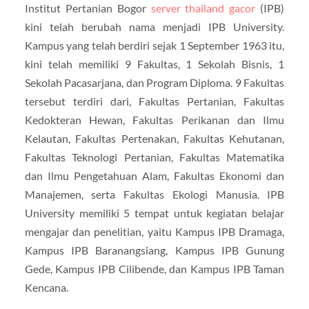
Institut Pertanian Bogor
server thailand gacor
(IPB)
kini telah berubah nama menjadi IPB University.
Kampus yang telah berdiri sejak 1 September 1963 itu,
kini telah memiliki 9 Fakultas, 1 Sekolah Bisnis, 1
Sekolah Pacasarjana, dan Program Diploma. 9 Fakultas
tersebut terdiri dari, Fakultas Pertanian, Fakultas
Kedokteran Hewan, Fakultas Perikanan dan Ilmu
Kelautan, Fakultas Pertenakan, Fakultas Kehutanan,
Fakultas Teknologi Pertanian, Fakultas Matematika
dan Ilmu Pengetahuan Alam, Fakultas Ekonomi dan
Manajemen, serta Fakultas Ekologi Manusia. IPB
University memiliki 5 tempat untuk kegiatan belajar
mengajar dan penelitian, yaitu Kampus IPB Dramaga,
Kampus IPB Baranangsiang, Kampus IPB Gunung
Gede, Kampus IPB Cilibende, dan Kampus IPB Taman
Kencana.