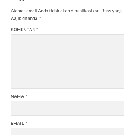
Alamat email Anda tidak akan dipublikasikan.
Ruas yang
wajib ditandai
*
KOMENTAR
*
NAMA
*
EMAIL
*