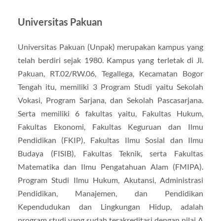
Universitas Pakuan
Universitas Pakuan (Unpak) merupakan kampus yang
telah berdiri sejak 1980. Kampus yang terletak di Jl.
Pakuan, RT.02/RW.06, Tegallega, Kecamatan Bogor
Tengah itu, memiliki 3 Program Studi yaitu Sekolah
Vokasi, Program Sarjana, dan Sekolah Pascasarjana.
Serta memiliki 6 fakultas yaitu, Fakultas Hukum,
Fakultas Ekonomi, Fakultas Keguruan dan Ilmu
Pendidikan (FKIP), Fakultas Ilmu Sosial dan Ilmu
Budaya (FISIB), Fakultas Teknik, serta Fakultas
Matematika dan Ilmu Pengatahuan Alam (FMIPA).
Program Studi Ilmu Hukum, Akutansi, Administrasi
Pendidikan, Manajemen, dan Pendidikan
Kependudukan dan Lingkungan Hidup, adalah
program studi yang sudah terakreditasi dengan nilai A