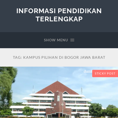
INFORMASI PENDIDIKAN
TERLENGKAP
SHOW MENU
TAG:
KAMPUS PILIHAN DI BOGOR JAWA BARAT
STICKY POST