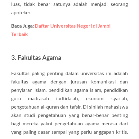
luas, tidak benar satunya adalah menjadi seorang
apoteker.
Baca Juga:
Daftar Universitas Negeri di Jambi
Terbaik
3. Fakultas Agama
Fakultas paling penting dalam universitas ini adalah
fakultas agama dengan jurusan komunikasi dan
penyiaran islam, pendidikan agama islam, pendidikan
guru madrasah ibdtidaiah, ekonomi syariah,
pengetahuan al-quran dan tafsir. Di sinilah mahasiswa
akan studi pengetahuan yang benar-benar penting
bagi mereka yakni pengetahuan agama merasa dari
yang paling dasar sampai yang perlu anggapan kritis.