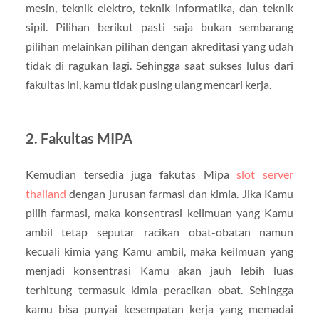
mesin, teknik elektro, teknik informatika, dan teknik
sipil. Pilihan berikut pasti saja bukan sembarang
pilihan melainkan pilihan dengan akreditasi yang udah
tidak di ragukan lagi. Sehingga saat sukses lulus dari
fakultas ini, kamu tidak pusing ulang mencari kerja.
2. Fakultas MIPA
Kemudian tersedia juga fakutas Mipa
slot server
thailand
dengan jurusan farmasi dan kimia. Jika Kamu
pilih farmasi, maka konsentrasi keilmuan yang Kamu
ambil tetap seputar racikan obat-obatan namun
kecuali kimia yang Kamu ambil, maka keilmuan yang
menjadi konsentrasi Kamu akan jauh lebih luas
terhitung termasuk kimia peracikan obat. Sehingga
kamu bisa punyai kesempatan kerja yang memadai