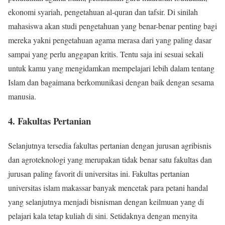
ekonomi syariah, pengetahuan al-quran dan tafsir. Di sinilah
mahasiswa akan studi pengetahuan yang benar-benar penting bagi
mereka yakni pengetahuan agama merasa dari yang paling dasar
sampai yang perlu anggapan kritis. Tentu saja ini sesuai sekali
untuk kamu yang mengidamkan mempelajari lebih dalam tentang
Islam dan bagaimana berkomunikasi dengan baik dengan sesama
manusia.
4. Fakultas Pertanian
Selanjutnya tersedia fakultas pertanian dengan jurusan agribisnis
dan agroteknologi yang merupakan tidak benar satu fakultas dan
jurusan paling favorit di universitas ini. Fakultas pertanian
universitas islam makassar banyak mencetak para petani handal
yang selanjutnya menjadi bisnisman dengan keilmuan yang di
pelajari kala tetap kuliah di sini. Setidaknya dengan menyita