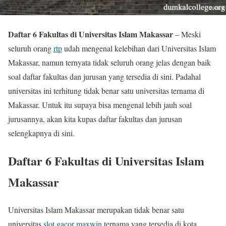
Daftar 6 Fakultas di Universitas Islam Makassar
– Meski
seluruh orang
rtp
udah mengenal kelebihan dari Universitas Islam
Makassar, namun ternyata tidak seluruh orang jelas dengan baik
soal daftar fakultas dan jurusan yang tersedia di sini. Padahal
universitas ini terhitung tidak benar satu universitas ternama di
Makassar. Untuk itu supaya bisa mengenal lebih jauh soal
jurusannya, akan kita kupas daftar fakultas dan jurusan
selengkapnya di sini.
Daftar 6 Fakultas di Universitas Islam
Makassar
Universitas Islam Makassar merupakan tidak benar satu
universitas
slot gacor maxwin
ternama yang tersedia di kota