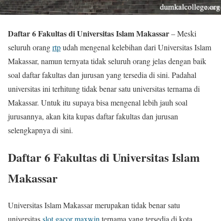
Daftar 6 Fakultas di Universitas Islam Makassar
– Meski
seluruh orang
rtp
udah mengenal kelebihan dari Universitas Islam
Makassar, namun ternyata tidak seluruh orang jelas dengan baik
soal daftar fakultas dan jurusan yang tersedia di sini. Padahal
universitas ini terhitung tidak benar satu universitas ternama di
Makassar. Untuk itu supaya bisa mengenal lebih jauh soal
jurusannya, akan kita kupas daftar fakultas dan jurusan
selengkapnya di sini.
Daftar 6 Fakultas di Universitas Islam
Makassar
Universitas Islam Makassar merupakan tidak benar satu
universitas
slot gacor maxwin
ternama yang tersedia di kota