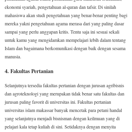
ekonomi syariah, pengetahuan al-quran dan tafsir. Di sinilah
mahasiswa akan studi pengetahuan yang benar-benar penting bagi
mereka yakni pengetahuan agama merasa dari yang paling dasar
sampai yang perlu anggapan kritis. Tentu saja ini sesuai sekali
untuk kamu yang mengidamkan mempelajari lebih dalam tentang
Islam dan bagaimana berkomunikasi dengan baik dengan sesama
manusia.
4. Fakultas Pertanian
Selanjutnya tersedia fakultas pertanian dengan jurusan agribisnis
dan agroteknologi yang merupakan tidak benar satu fakultas dan
jurusan paling favorit di universitas ini. Fakultas pertanian
universitas islam makassar banyak mencetak para petani handal
yang selanjutnya menjadi bisnisman dengan keilmuan yang di
pelajari kala tetap kuliah di sini. Setidaknya dengan menyita