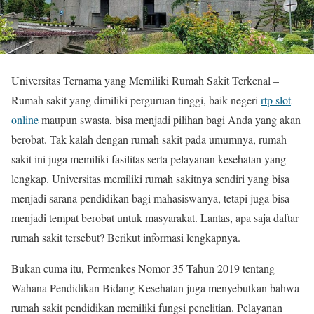
Universitas Ternama yang Memiliki Rumah Sakit Terkenal –
Rumah sakit yang dimiliki perguruan tinggi, baik negeri
rtp slot
online
maupun swasta, bisa menjadi pilihan bagi Anda yang akan
berobat. Tak kalah dengan rumah sakit pada umumnya, rumah
sakit ini juga memiliki fasilitas serta pelayanan kesehatan yang
lengkap. Universitas memiliki rumah sakitnya sendiri yang bisa
menjadi sarana pendidikan bagi mahasiswanya, tetapi juga bisa
menjadi tempat berobat untuk masyarakat. Lantas, apa saja daftar
rumah sakit tersebut? Berikut informasi lengkapnya.
Bukan cuma itu, Permenkes Nomor 35 Tahun 2019 tentang
Wahana Pendidikan Bidang Kesehatan juga menyebutkan bahwa
rumah sakit pendidikan memiliki fungsi penelitian. Pelayanan