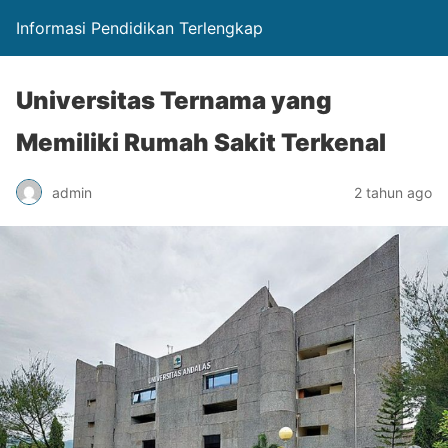
Informasi Pendidikan Terlengkap
Universitas Ternama yang
Memiliki Rumah Sakit Terkenal
admin
2 tahun ago