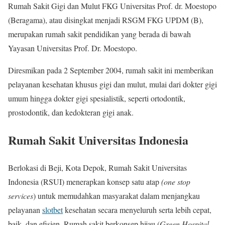
Rumah Sakit Gigi dan Mulut FKG Universitas Prof. dr. Moestopo
(Beragama), atau disingkat menjadi RSGM FKG UPDM (B),
merupakan rumah sakit pendidikan yang berada di bawah
Yayasan Universitas Prof. Dr. Moestopo.
Diresmikan pada 2 September 2004, rumah sakit ini memberikan
pelayanan kesehatan khusus gigi dan mulut, mulai dari dokter gigi
umum hingga dokter gigi spesialistik, seperti ortodontik,
prostodontik, dan kedokteran gigi anak.
Rumah Sakit Universitas Indonesia
Berlokasi di Beji, Kota Depok, Rumah Sakit Universitas
Indonesia (RSUI) menerapkan konsep satu atap
(one stop
services
) untuk memudahkan masyarakat dalam menjangkau
pelayanan
slotbet
kesehatan secara menyeluruh serta lebih cepat,
baik, dan efisien. Rumah sakit berkonsep hijau (
Green Hospital