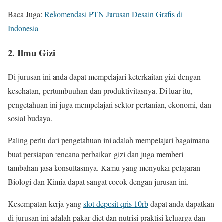
Baca Juga:
Rekomendasi PTN Jurusan Desain Grafis di
Indonesia
2. Ilmu Gizi
Di jurusan ini anda dapat mempelajari keterkaitan gizi dengan
kesehatan, pertumbuuhan dan produktivitasnya. Di luar itu,
pengetahuan ini juga mempelajari sektor pertanian, ekonomi, dan
sosial budaya.
Paling perlu dari pengetahuan ini adalah mempelajari bagaimana
buat persiapan rencana perbaikan gizi dan juga memberi
tambahan jasa konsultasinya. Kamu yang menyukai pelajaran
Biologi dan Kimia dapat sangat cocok dengan jurusan ini.
Kesempatan kerja yang
slot deposit qris 10rb
dapat anda dapatkan
di jurusan ini adalah pakar diet dan nutrisi praktisi keluarga dan