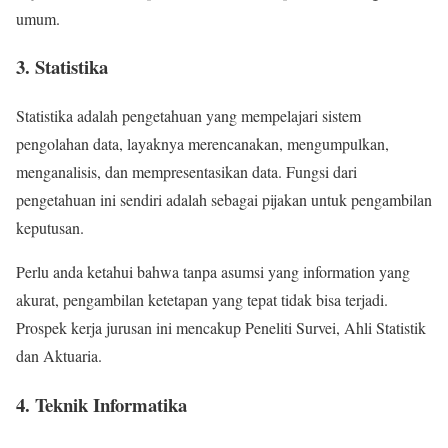
umum.
3. Statistika
Statistika adalah pengetahuan yang mempelajari sistem
pengolahan data, layaknya merencanakan, mengumpulkan,
menganalisis, dan mempresentasikan data. Fungsi dari
pengetahuan ini sendiri adalah sebagai pijakan untuk pengambilan
keputusan.
Perlu anda ketahui bahwa tanpa asumsi yang information yang
akurat, pengambilan ketetapan yang tepat tidak bisa terjadi.
Prospek kerja jurusan ini mencakup Peneliti Survei, Ahli Statistik
dan Aktuaria.
4. Teknik Informatika