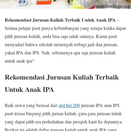
Rekomendasi Jurusan Kuliah Terbaik Untuk Anak IPA
–
Semua pelajar pasti punya kebimbangan yang serupa ketika dapat
pilih jurusan kuliah, anda bisa saja salah satunya. Kamu pasti
menyadari bahwa sekolah menengah terbagi jadi dua jurusan,
yakni IPA dan IPS. Nah, sebenarnya apa saja jurusan kuliah
untuk anak ipa?
Rekomendasi Jurusan Kuliah Terbaik
Untuk Anak IPA
Baik siswa yang berasal dari
slot bet 200
jurusan IPA atau IPS
pasti terasa bingung pilih juruan kuliah, gara-gara jurusan inilah
yang dapat pilih era perkuliahan dan prospek karir ke depannya.
Berikut ini adalah daftar jurusan kuliah untuk anak IPA yang