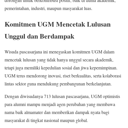
dorongan untuk berkontribusi positif, baik di dunia akademik,
pemerintahan, industri, maupun masyarakat luas.
Komitmen UGM Mencetak Lulusan
Unggul dan Berdampak
Wisuda pascasarjana ini menegaskan komitmen UGM dalam
mencetak lulusan yang tidak hanya unggul secara akademik,
tetapi juga memiliki kepedulian sosial dan jiwa kepemimpinan.
UGM terus mendorong inovasi, riset berkualitas, serta kolaborasi
lintas sektor guna mendukung pembangunan berkelanjutan.
Dengan diwisudanya 713 lulusan pascasarjana, UGM optimistis
para alumni mampu menjadi agen perubahan yang membawa
nama baik almamater dan memberikan dampak nyata bagi
masyarakat di tingkat nasional maupun global.