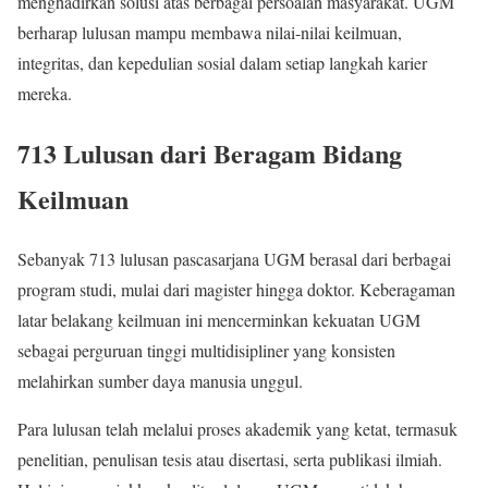
menghadirkan solusi atas berbagai persoalan masyarakat. UGM
berharap lulusan mampu membawa nilai-nilai keilmuan,
integritas, dan kepedulian sosial dalam setiap langkah karier
mereka.
713 Lulusan dari Beragam Bidang
Keilmuan
Sebanyak 713 lulusan pascasarjana UGM berasal dari berbagai
program studi, mulai dari magister hingga doktor. Keberagaman
latar belakang keilmuan ini mencerminkan kekuatan UGM
sebagai perguruan tinggi multidisipliner yang konsisten
melahirkan sumber daya manusia unggul.
Para lulusan telah melalui proses akademik yang ketat, termasuk
penelitian, penulisan tesis atau disertasi, serta publikasi ilmiah.