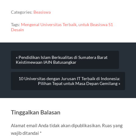
Categories:
Beasiswa
Tags:
Mengenal Universitas Terbaik
,
untuk Beasiswa S1
Desain
« Pendidikan Islam Berkualitas di Sumatera Barat
Keistimewaan IAIN Batusangkar
10 Universitas dengan Jurusan IT Terbaik di Indonesia:
Pilihan Tepat untuk Masa Depan Gemilang »
Tinggalkan Balasan
Alamat email Anda tidak akan dipublikasikan.
Ruas yang
wajib ditandai
*