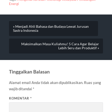
Energi
« Menjadi Ahli Bahasa dan Budaya Lewat Jurusan
Sastra Indonesia
Maksimalkan Masa Kuliahmu! 5 Cara Agar Belajar
Lebih Seru dan Produktif »
Tinggalkan Balasan
Alamat email Anda tidak akan dipublikasikan.
Ruas yang
wajib ditandai
*
KOMENTAR
*