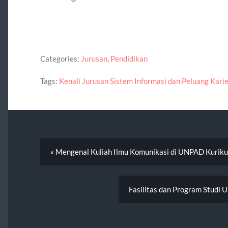
Categories:
Jurusan
,
Pendidikan
Tags:
Kenali Jurusan Sistem Informasi dan Peluang Kari
« Mengenal Kuliah Ilmu Komunikasi di UNPAD Kurikulu
Fasilitas dan Program Studi 