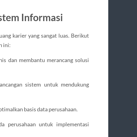
stem Informasi
uang karier yang sangat luas. Berikut
 ini:
snis dan membantu merancang solusi
erancangan sistem untuk mendukung
timalkan basis data perusahaan.
ada perusahaan untuk implementasi