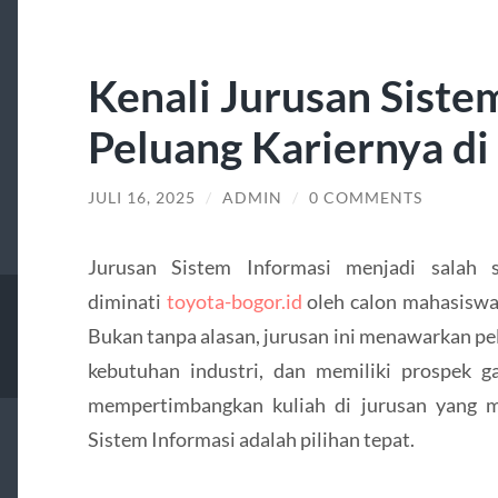
Kenali Jurusan Siste
Peluang Kariernya di
JULI 16, 2025
/
ADMIN
/
0 COMMENTS
Jurusan Sistem Informasi menjadi salah 
diminati
toyota-bogor.id
oleh calon mahasiswa d
Bukan tanpa alasan, jurusan ini menawarkan pel
kebutuhan industri, dan memiliki prospek g
mempertimbangkan kuliah di jurusan yang m
Sistem Informasi adalah pilihan tepat.