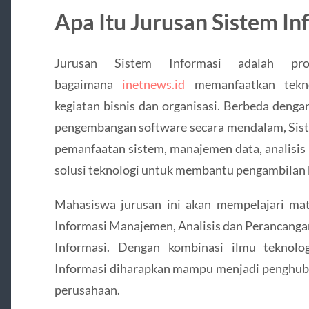
Apa Itu Jurusan Sistem In
Jurusan Sistem Informasi adalah pr
bagaimana
inetnews.id
memanfaatkan tekno
kegiatan bisnis dan organisasi. Berbeda denga
pengembangan software secara mendalam, Sist
pemanfaatan sistem, manajemen data, analisis 
solusi teknologi untuk membantu pengambilan 
Mahasiswa jurusan ini akan mempelajari mata
Informasi Manajemen, Analisis dan Perancanga
Informasi. Dengan kombinasi ilmu teknolo
Informasi diharapkan mampu menjadi penghub
perusahaan.