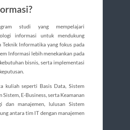
formasi?
ogram studi yang mempelajari
logi informasi untuk mendukung
n Teknik Informatika yang fokus pada
em Informasi lebih menekankan pada
kebutuhan bisnis, serta implementasi
keputusan.
 kuliah seperti Basis Data, Sistem
n Sistem, E-Business, serta Keamanan
gi dan manajemen, lulusan Sistem
ung antara tim IT dengan manajemen