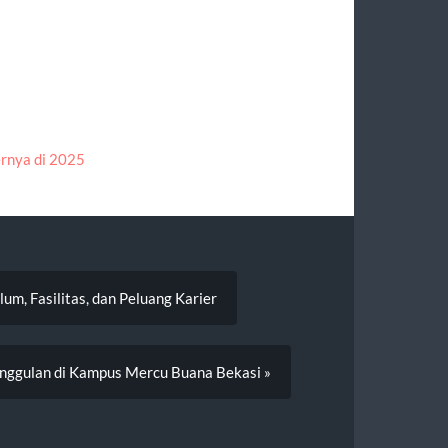
ernya di 2025
m, Fasilitas, dan Peluang Karier
Unggulan di Kampus Mercu Buana Bekasi »