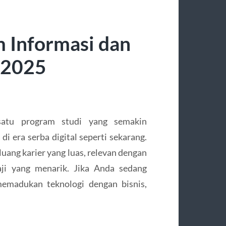
m Informasi dan
 2025
satu program studi yang semakin
i era serba digital seperti sekarang.
uang karier yang luas, relevan dengan
aji yang menarik. Jika Anda sedang
emadukan teknologi dengan bisnis,