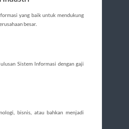
formasi yang baik untuk mendukung
perusahaan besar.
 lulusan Sistem Informasi dengan gaji
ologi, bisnis, atau bahkan menjadi