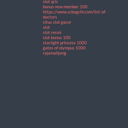
slot qris
bonus new member 100
https://www.scbagchi.com/list-of-
doctors
situs slot gacor
slot
slot resmi
slot bonus 100
starlight princess 1000
gates of olympus 1000
rajamahjong