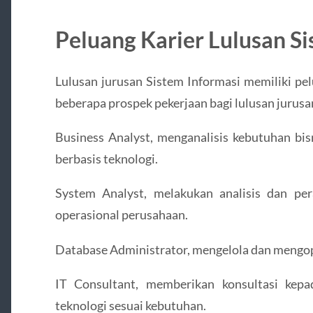
Peluang Karier Lulusan Si
Lulusan jurusan Sistem Informasi memiliki pel
beberapa prospek pekerjaan bagi lulusan jurusan
Business Analyst, menganalisis kebutuhan bi
berbasis teknologi.
System Analyst, melakukan analisis dan p
operasional perusahaan.
Database Administrator, mengelola dan mengop
IT Consultant, memberikan konsultasi kep
teknologi sesuai kebutuhan.