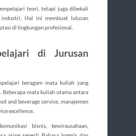
pelajari teori, tetapi juga dibekali
 industri. Hal ini membuat lulusan
tasi di lingkungan profesional.
lajari di Jurusan
pelajari beragam mata kuliah yang
. Beberapa mata kuliah utama antara
food and beverage service, manajemen
ice excellence.
omunikasi bisnis, kewirausahaan,
a asing seperti Bahasa Inggris dan