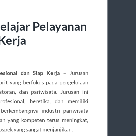
elajar Pelayanan
Kerja
esional dan Siap Kerja
– Jurusan
orit yang berfokus pada pengelolaan
restoran, dan pariwisata. Jurusan ini
ofesional, beretika, dan memiliki
 berkembangnya industri pariwisata
lan yang kompeten terus meningkat,
rospek yang sangat menjanjikan.