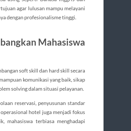
ertujuan agar lulusan mampu melayani
ya dengan profesionalisme tinggi.
mbangkan Mahasiswa
ngan soft skill dan hard skill secara
emampuan komunikasi yang baik, sikap
blem solving dalam situasi pelayanan.
elolaan reservasi, penyusunan standar
 operasional hotel juga menjadi fokus
ik, mahasiswa terbiasa menghadapi