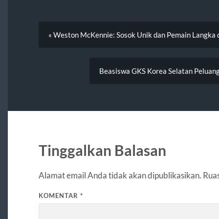
« Weston McKennie: Sosok Unik dan Pemain Langka d
Beasiswa GKS Korea Selatan Peluang 
Tinggalkan Balasan
Alamat email Anda tidak akan dipublikasikan.
Ruas
KOMENTAR
*