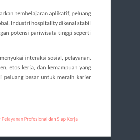
arkan pembelajaran aplikatif, peluang
bal. Industri hospitality dikenal stabil
an potensi pariwisata tinggi seperti
 menyukai interaksi sosial, pelayanan,
en, etos kerja, dan kemampuan yang
i peluang besar untuk meraih karier
 Pelayanan Profesional dan Siap Kerja