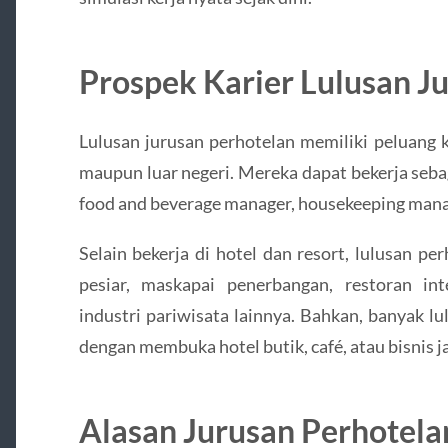
Prospek Karier Lulusan J
Lulusan jurusan perhotelan memiliki peluang k
maupun luar negeri. Mereka dapat bekerja sebagai
food and beverage manager, housekeeping manag
Selain bekerja di hotel dan resort, lulusan pe
pesiar, maskapai penerbangan, restoran inte
industri pariwisata lainnya. Bahkan, banyak l
dengan membuka hotel butik, café, atau bisnis ja
Alasan Jurusan Perhotelan