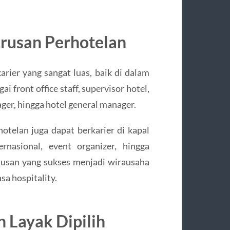
urusan Perhotelan
arier yang sangat luas, baik di dalam
 front office staff, supervisor hotel,
er, hingga hotel general manager.
rhotelan juga dapat berkarier di kapal
rnasional, event organizer, hingga
ulusan yang sukses menjadi wirausaha
sa hospitality.
 Layak Dipilih