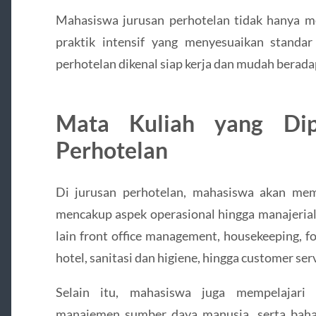
Mahasiswa jurusan perhotelan tidak hanya mem
praktik intensif yang menyesuaikan standar
perhotelan dikenal siap kerja dan mudah beradap
Mata Kuliah yang Dipe
Perhotelan
Di jurusan perhotelan, mahasiswa akan mem
mencakup aspek operasional hingga manajerial
lain front office management, housekeeping, 
hotel, sanitasi dan higiene, hingga customer serv
Selain itu, mahasiswa juga mempelajari k
manajemen sumber daya manusia, serta bahas