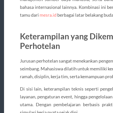
bahasa internasional lainnya. Kombinasi ini b
tamu dari
mesra.id
berbagai latar belakang buda
Keterampilan yang Dike
Perhotelan
Jurusan perhotelan sangat menekankan pengemba
seimbang. Mahasiswa dilatih untuk memiliki k
ramah, disiplin, kerja tim, serta kemampuan pro
Di sisi lain, keterampilan teknis seperti peng
layanan, pengaturan event, hingga pengelolaan
utama. Dengan pembelajaran berbasis prakt
simulasi kerja nyata sejak dini.