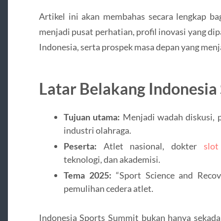
Artikel ini akan membahas secara lengkap ba
menjadi pusat perhatian, profil inovasi yang d
Indonesia, serta prospek masa depan yang menj
Latar Belakang Indonesia
Tujuan utama:
Menjadi wadah diskusi, p
industri olahraga.
Peserta:
Atlet nasional, dokter
slot
teknologi, dan akademisi.
Tema 2025:
“Sport Science and Recov
pemulihan cedera atlet.
Indonesia Sports Summit bukan hanya sekadar 