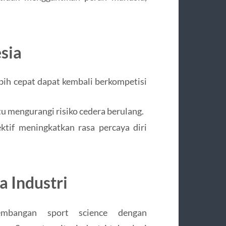
sia
ebih cepat dapat kembali berkompetisi
 mengurangi risiko cedera berulang.
tif meningkatkan rasa percaya diri
a Industri
embangan sport science dengan