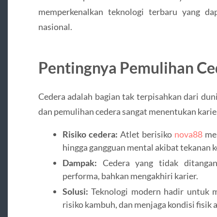
memperkenalkan teknologi terbaru yang dap
nasional.
Pentingnya Pemulihan Ce
Cedera adalah bagian tak terpisahkan dari du
dan pemulihan cedera sangat menentukan karier
Risiko cedera:
Atlet berisiko
nova88
men
hingga gangguan mental akibat tekanan k
Dampak:
Cedera yang tidak ditanga
performa, bahkan mengakhiri karier.
Solusi:
Teknologi modern hadir untuk 
risiko kambuh, dan menjaga kondisi fisik a