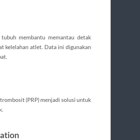
sor tubuh membantu memantau detak
t kelelahan atlet. Data ini digunakan
at.
a trombosit (PRP) menjadi solusi untuk
k.
tation