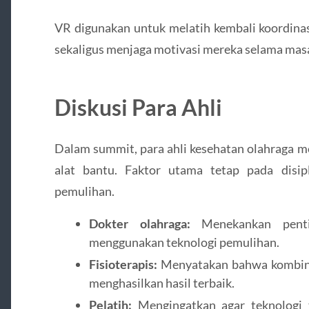
VR digunakan untuk melatih kembali koordinasi
sekaligus menjaga motivasi mereka selama mas
Diskusi Para Ahli
Dalam summit, para ahli kesehatan olahraga 
alat bantu. Faktor utama tetap pada disip
pemulihan.
Dokter olahraga:
Menekankan pentin
menggunakan teknologi pemulihan.
Fisioterapis:
Menyatakan bahwa kombinas
menghasilkan hasil terbaik.
Pelatih:
Mengingatkan agar teknologi 