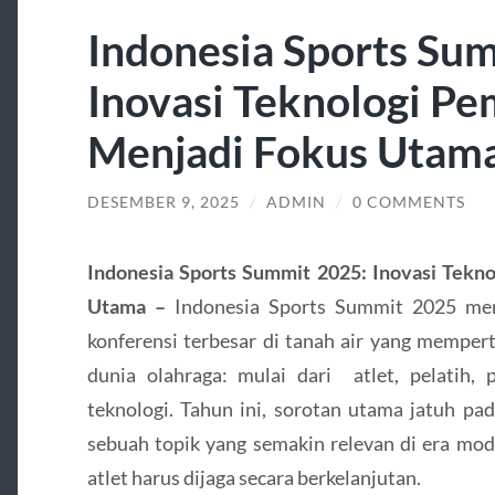
Indonesia Sports Su
Inovasi Teknologi Pe
Menjadi Fokus Utam
DESEMBER 9, 2025
/
ADMIN
/
0 COMMENTS
Indonesia Sports Summit 2025: Inovasi Tekno
Utama –
Indonesia Sports Summit 2025 men
konferensi terbesar di tanah air yang mempe
dunia olahraga: mulai dari atlet, pelatih, 
teknologi. Tahun ini, sorotan utama jatuh pa
sebuah topik yang semakin relevan di era mo
atlet harus dijaga secara berkelanjutan.