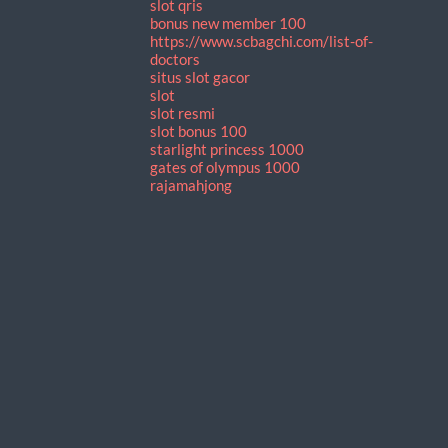
slot qris
bonus new member 100
https://www.scbagchi.com/list-of-
doctors
situs slot gacor
slot
slot resmi
slot bonus 100
starlight princess 1000
gates of olympus 1000
rajamahjong