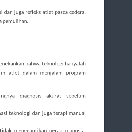
 dan juga refleks atlet pasca cedera,
a pemulihan.
menekankan bahwa teknologi hanyalah
lin atlet dalam menjalani program
gnya diagnosis akurat sebelum
i teknologi dan juga terapi manual
tidak menggantikan peran manusia,