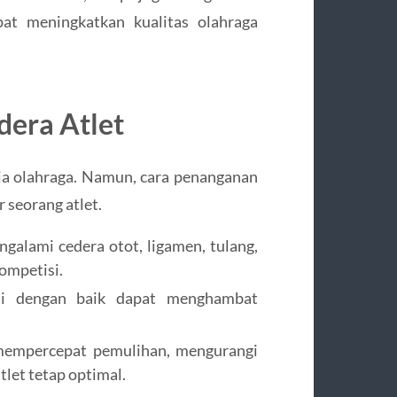
at meningkatkan kualitas olahraga
dera Atlet
nia olahraga. Namun, cara penanganan
 seorang atlet.
galami cedera otot, ligamen, tulang,
ompetisi.
ni dengan baik dapat menghambat
mempercepat pemulihan, mengurangi
tlet tetap optimal.