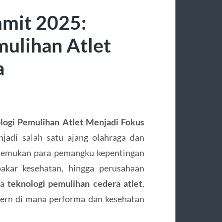
mmit 2025:
mulihan Atlet
a
logi Pemulihan Atlet Menjadi Fokus
jadi salah satu ajang olahraga dan
rtemukan para pemangku kepentingan
pakar kesehatan, hingga perusahaan
da
teknologi pemulihan cedera atlet
,
dern di mana performa dan kesehatan