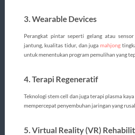
3. Wearable Devices
Perangkat pintar seperti gelang atau sen
jantung, kualitas tidur, dan juga
mahjong
tingka
untuk menentukan program pemulihan yang tep
4. Terapi Regeneratif
Teknologi stem cell dan juga terapi plasma kay
mempercepat penyembuhan jaringan yang rusa
5. Virtual Reality (VR) Rehabili