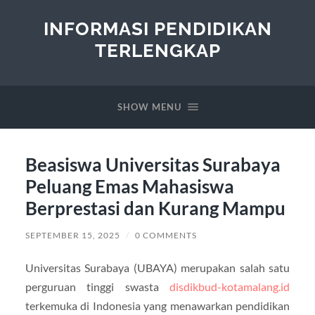
INFORMASI PENDIDIKAN
TERLENGKAP
SHOW MENU
Beasiswa Universitas Surabaya
Peluang Emas Mahasiswa
Berprestasi dan Kurang Mampu
SEPTEMBER 15, 2025
/
0 COMMENTS
Universitas Surabaya (UBAYA) merupakan salah satu
perguruan tinggi swasta
disdikbud-kotamalang.id
terkemuka di Indonesia yang menawarkan pendidikan