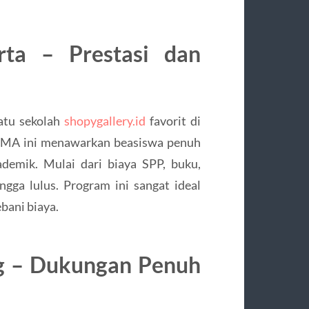
ta – Prestasi dan
satu sekolah
shopygallery.id
favorit di
p, SMA ini menawarkan beasiswa penuh
demik. Mulai dari biaya SPP, buku,
ngga lulus. Program ini sangat ideal
ebani biaya.
g – Dukungan Penuh