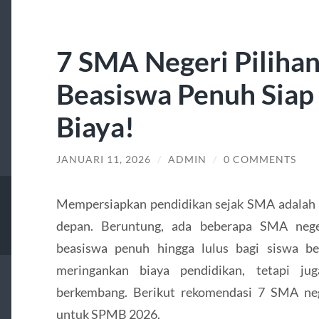
7 SMA Negeri Piliha
Beasiswa Penuh Siap
Biaya!
JANUARI 11, 2026
/
ADMIN
/
0 COMMENTS
Mempersiapkan pendidikan sejak SMA adalah 
depan. Beruntung, ada beberapa SMA nege
beasiswa penuh hingga lulus bagi siswa be
meringankan biaya pendidikan, tetapi ju
berkembang. Berikut rekomendasi 7 SMA ne
untuk SPMB 2026.