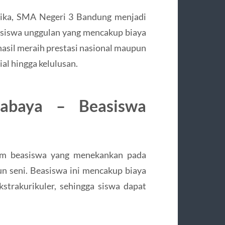
tika, SMA Negeri 3 Bandung menjadi
easiswa unggulan yang mencakup biaya
hasil meraih prestasi nasional maupun
al hingga kelulusan.
abaya – Beasiswa
m beasiswa yang menekankan pada
n seni. Beasiswa ini mencakup biaya
strakurikuler, sehingga siswa dapat