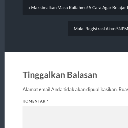
« Maksimalkan Masa Kuliahmu! 5 Cara Agar Belajar L
Mulai Registrasi Akun SNP
Tinggalkan Balasan
Alamat email Anda tidak akan dipublikasikan.
Ruas
KOMENTAR
*