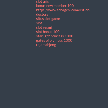
slot qris
bonus new member 100
https://www.scbagchi.com/list-of-
doctors
situs slot gacor
slot
slot resmi
slot bonus 100
starlight princess 1000
gates of olympus 1000
rajamahjong