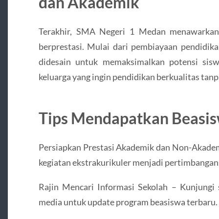
dan Akademik
Terakhir, SMA Negeri 1 Medan menawarkan 
berprestasi. Mulai dari pembiayaan pendidik
didesain untuk memaksimalkan potensi siswa
keluarga yang ingin pendidikan berkualitas tanp
Tips Mendapatkan Beasi
Persiapkan Prestasi Akademik dan Non-Akademik
kegiatan ekstrakurikuler menjadi pertimbangan
Rajin Mencari Informasi Sekolah – Kunjungi s
media untuk update program beasiswa terbaru.