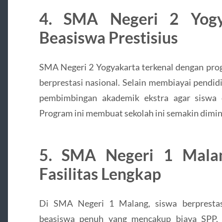
4. SMA Negeri 2 Yogy
Beasiswa Prestisius
SMA Negeri 2 Yogyakarta terkenal dengan prog
berprestasi nasional. Selain membiayai pendidi
pembimbingan akademik ekstra agar siswa d
Program ini membuat sekolah ini semakin dimina
5. SMA Negeri 1 Mala
Fasilitas Lengkap
Di SMA Negeri 1 Malang, siswa berpresta
beasiswa penuh yang mencakup biaya SPP, b