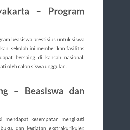
akarta – Program
ram beasiswa prestisius untuk siswa
kan, sekolah ini memberikan fasilitas
apat bersaing di kancah nasional.
ti oleh calon siswa unggulan.
ng – Beasiswa dan
si mendapat kesempatan mengikuti
uku, dan kegiatan ekstrakurikuler.