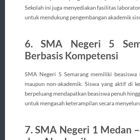
Sekolah ini juga menyediakan fasilitas labora
untuk mendukung pengembangan akademik sis
6. SMA Negeri 5 Sem
Berbasis Kompetensi
SMA Negeri 5 Semarang memiliki beasiswa b
maupun non-akademik. Siswa yang aktif di keg
berpeluang mendapatkan beasiswa penuh hingga
untuk mengasah keterampilan secara menyelur
7. SMA Negeri 1 Medan –