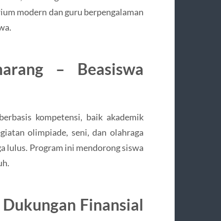
torium modern dan guru berpengalaman
wa.
arang – Beasiswa
erbasis kompetensi, baik akademik
iatan olimpiade, seni, dan olahraga
 lulus. Program ini mendorong siswa
uh.
 Dukungan Finansial