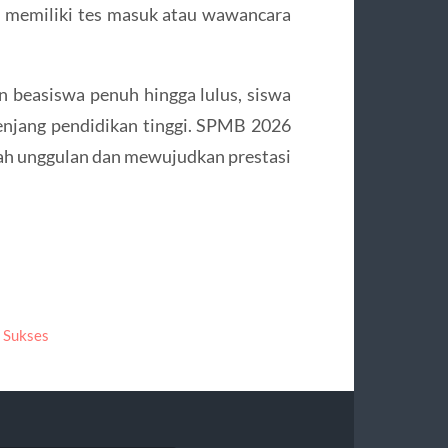
ah memiliki tes masuk atau wawancara
beasiswa penuh hingga lulus, siswa
jenjang pendidikan tinggi. SPMB 2026
ah unggulan dan mewujudkan prestasi
 Sukses