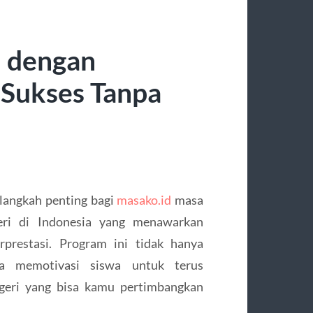
n dengan
 Sukses Tanpa
langkah penting bagi
masako.id
masa
ri di Indonesia yang menawarkan
rprestasi. Program ini tidak hanya
ga memotivasi siswa untuk terus
geri yang bisa kamu pertimbangkan