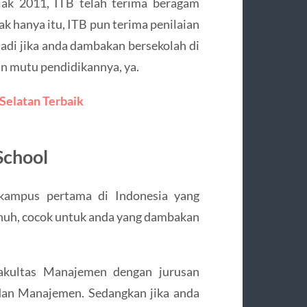
ejak 2011, ITB telah terima beragam
ak hanya itu, ITB pun terima penilaian
Jadi jika anda dambakan bersekolah di
an mutu pendidikannya, ya.
Selatan Terbaik
School
 kampus pertama di Indonesia yang
enuh, cocok untuk anda yang dambakan
akultas Manajemen dengan jurusan
dan Manajemen. Sedangkan jika anda