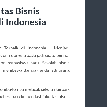
as Bisnis
i Indonesia
 Terbaik di Indonesia
– Menjadi
 di Indonesia pasti jadi suatu perihal
on mahasiswa baru. Sekolah bisnis
un membawa dampak anda jadi orang
rlomba-lomba melacak sekolah terbaik
 beberapa rekomendasi fakultas bisnis