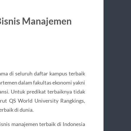
Bisnis Manajemen
tama di seluruh daftar kampus terbaik
artemen dalam fakultas ekonomi yakni
nsi. Untuk predikat terbaiknya tidak
ut QS World University Rangkings,
erbaik di dunia.
bisnis manajemen terbaik di Indonesia