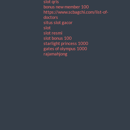
slot qris
bonus new member 100
https://www.scbagchi.com/list-of-
doctors
situs slot gacor
slot
slot resmi
slot bonus 100
starlight princess 1000
gates of olympus 1000
rajamahjong