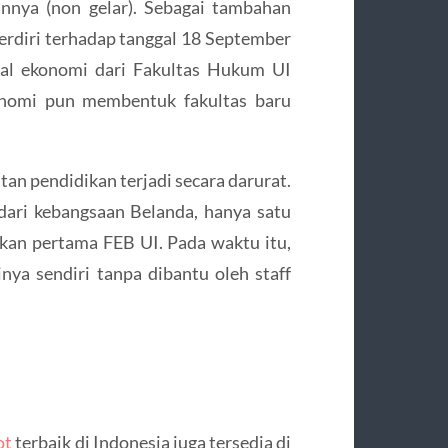
ainnya (non gelar). Sebagai tambahan
berdiri terhadap tanggal 18 September
sial ekonomi dari Fakultas Hukum UI
onomi pun membentuk fakultas baru
tan pendidikan terjadi secara darurat.
dari kebangsaan Belanda, hanya satu
dekan pertama FEB UI. Pada waktu itu,
ya sendiri tanpa dibantu oleh staff
ot
terbaik di Indonesia juga tersedia di