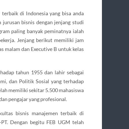
terbaik di Indonesia yang bisa anda
jurusan bisnis dengan jenjang studi
gram paling banyak peminatnya ialah
kerja. Jenjang berikut memiliki jam
las malam dan Executive B untuk kelas
hadap tahun 1955 dan lahir sebagai
mi, dan Politik Sosial yang terhadap
elah memiliki sekitar 5.500 mahasiswa
dan pengajar yang profesional.
ultas bisnis manajemen terbaik di
AN-PT. Dengan begitu FEB UGM telah