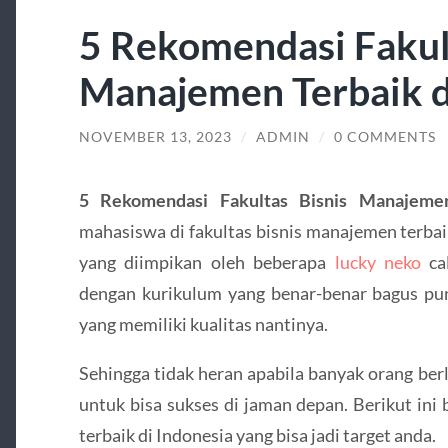
5 Rekomendasi Fakult
Manajemen Terbaik d
NOVEMBER 13, 2023
/
ADMIN
/
0 COMMENTS
5 Rekomendasi Fakultas Bisnis Manajemen
mahasiswa di fakultas bisnis manajemen terbaik
yang diimpikan oleh beberapa
lucky neko
cal
dengan kurikulum yang benar-benar bagus p
yang memiliki kualitas nantinya.
Sehingga tidak heran apabila banyak orang be
untuk bisa sukses di jaman depan. Berikut ini
terbaik di Indonesia yang bisa jadi target anda.