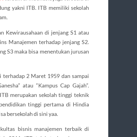
dung yakni ITB. ITB memiliki sekolah
gam.
n Kewirausahaan di jenjang S1 atau
ains Manajemen terhadap jenjang S2.
ang S3 maka bisa menentukan jurusan
ri terhadap 2 Maret 1959 dan sampai
Ganesha” atau “Kampus Cap Gajah”.
TB merupakan sekolah tinggi teknik
pendidikan tinggi pertama di Hindia
a bersekolah di sini yaa.
kultas bisnis manajemen terbaik di