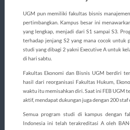
UGM pun memiliki fakultas bisnis manajemen 
pertimbangkan. Kampus besar ini menawarkan 
yang lengkap, menjadi dari S1 sampai S3. Pro
terhadap jenjang S2 yang mana cocok untuk pe
studi yang dibagi 2 yakni Executive A untuk ke
di hari sabtu.
Fakultas Ekonomi dan Bisnis UGM berdiri ter
hasil dari reorganisasi Fakultas Hukum, Ekono
waktu itu memisahkan diri. Saat ini FEB UGM t
aktif, mendapat dukungan juga dengan 200 staf 
Semua program studi di kampus dengan fak
Indonesia ini telah terakreditasi A oleh B