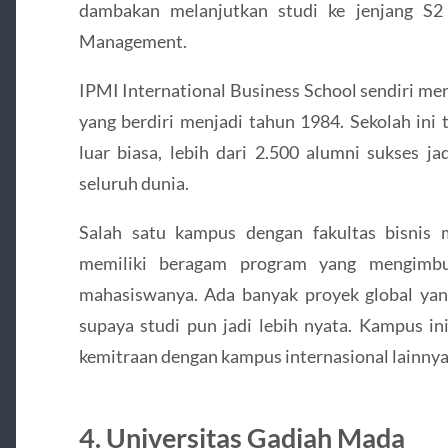
dambakan melanjutkan studi ke jenjang S
Management.
IPMI International Business School sendiri m
yang berdiri menjadi tahun 1984. Sekolah ini 
luar biasa, lebih dari 2.500 alumni sukses j
seluruh dunia.
Salah satu kampus dengan fakultas bisnis 
memiliki beragam program yang mengimbu
mahasiswanya. Ada banyak proyek global yang
supaya studi pun jadi lebih nyata. Kampus in
kemitraan dengan kampus internasional lainnya
4. Universitas Gadjah Mada