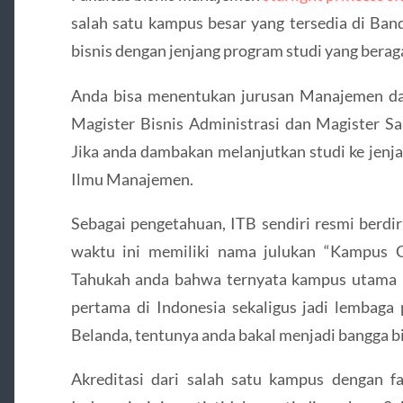
salah satu kampus besar yang tersedia di Ban
bisnis dengan jenjang program studi yang bera
Anda bisa menentukan jurusan Manajemen da
Magister Bisnis Administrasi dan Magister S
Jika anda dambakan melanjutkan studi ke jenj
Ilmu Manajemen.
Sebagai pengetahuan, ITB sendiri resmi berdi
waktu ini memiliki nama julukan “Kampus 
Tahukah anda bahwa ternyata kampus utama I
pertama di Indonesia sekaligus jadi lembaga 
Belanda, tentunya anda bakal menjadi bangga bis
Akreditasi dari salah satu kampus dengan fa