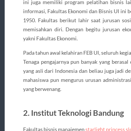
ini juga memiliki program pelatihan bisnis l
informasi, Fakultas Ekonomi dan Bisnis UI ini 
1950. Fakultas berikut lahir saat jurusan so
memisahkan diri. Dengan begitu jurusan ek
yakni Fakultas Ekonomi.
Pada tahun awal kelahiran FEB UI, seluruh kegia
Tenaga pengajarnya pun banyak yang berasal 
yang asli dari Indonesia dan beliau juga jadi 
mahasiswa pun mengurus urusan administrasin
yang berwenang.
2. Institut Teknologi Bandung
Fakultas bisnis manajemen
starlight princess sl