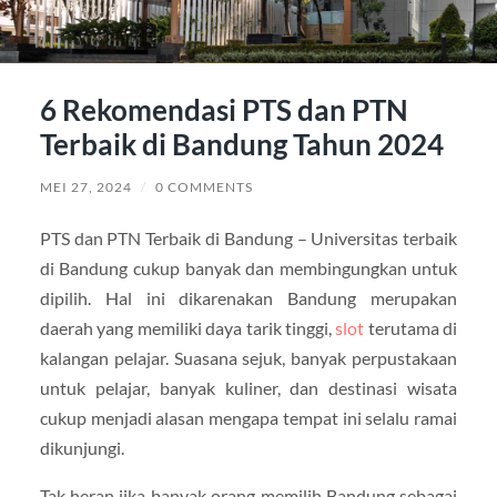
6 Rekomendasi PTS dan PTN
Terbaik di Bandung Tahun 2024
MEI 27, 2024
/
0 COMMENTS
PTS dan PTN Terbaik di Bandung – Universitas terbaik
di Bandung cukup banyak dan membingungkan untuk
dipilih. Hal ini dikarenakan Bandung merupakan
daerah yang memiliki daya tarik tinggi,
slot
terutama di
kalangan pelajar. Suasana sejuk, banyak perpustakaan
untuk pelajar, banyak kuliner, dan destinasi wisata
cukup menjadi alasan mengapa tempat ini selalu ramai
dikunjungi.
Tak heran jika banyak orang memilih Bandung sebagai