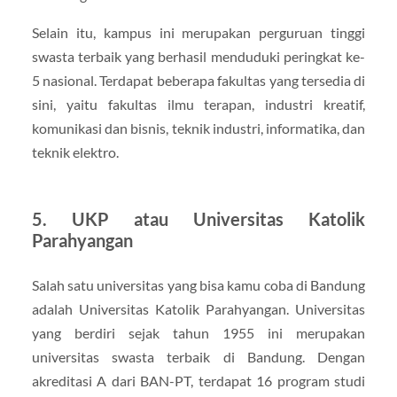
Selain itu, kampus ini merupakan perguruan tinggi
swasta terbaik yang berhasil menduduki peringkat ke-
5 nasional. Terdapat beberapa fakultas yang tersedia di
sini, yaitu fakultas ilmu terapan, industri kreatif,
komunikasi dan bisnis, teknik industri, informatika, dan
teknik elektro.
5. UKP atau Universitas Katolik
Parahyangan
Salah satu universitas yang bisa kamu coba di Bandung
adalah Universitas Katolik Parahyangan. Universitas
yang berdiri sejak tahun 1955 ini merupakan
universitas swasta terbaik di Bandung. Dengan
akreditasi A dari BAN-PT, terdapat 16 program studi