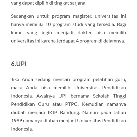
yang dapat dipilih di tingkat sarjana.
Sedangkan untuk program magister, universitas ini
hanya memiliki 10 program studi yang tersedia. Bagi
kamu yang ingin menjadi dokter bisa memilih
universitas ini karena terdapat 4 program di dalamnya.
6.UPI
Jika Anda sedang mencari program pelatihan guru,
maka Anda bisa memilih Universitas Pendidikan
Indonesia. Awalnya UPI bernama Sekolah Tinggi
Pendidikan Guru atau PTPG. Kemudian namanya
diubah menjadi IKIP Bandung. Namun pada tahun
1999 namanya diubah menjadi Universitas Pendidikan
Indonesia.