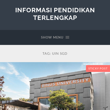
INFORMASI PENDIDIKAN
TERLENGKAP
SHOW MENU
TAG:
UIN SGD
STICKY POST