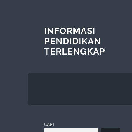
INFORMASI
PENDIDIKAN
TERLENGKAP
CARI