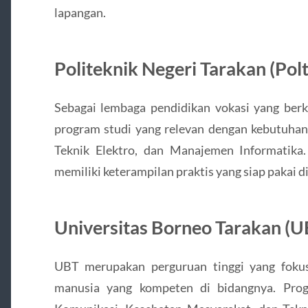
lapangan.
Politeknik Negeri Tarakan (Pol
Sebagai lembaga pendidikan vokasi yang berk
program studi yang relevan dengan kebutuhan i
Teknik Elektro, dan Manajemen Informatika
memiliki keterampilan praktis yang siap pakai di
Universitas Borneo Tarakan (U
UBT merupakan perguruan tinggi yang fok
manusia yang kompeten di bidangnya. Pro