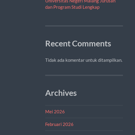
Universitas Negeri Malang Jurusan
dan Program Studi Lengkap
Recent Comments
Tidak ada komentar untuk ditampilkan.
Archives
Mei 2026
Februari 2026