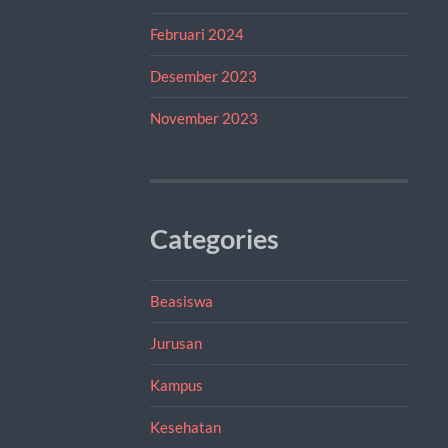
Februari 2024
Desember 2023
November 2023
Categories
Beasiswa
Jurusan
Kampus
Kesehatan