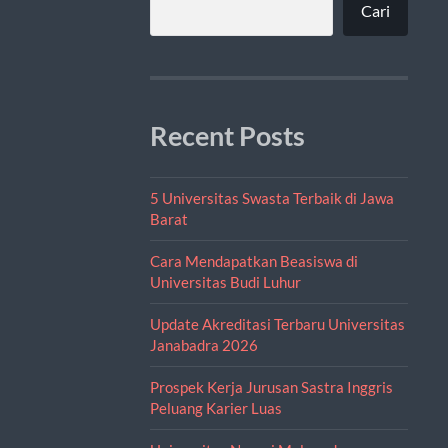
Cari
Recent Posts
5 Universitas Swasta Terbaik di Jawa
Barat
Cara Mendapatkan Beasiswa di
Universitas Budi Luhur
Update Akreditasi Terbaru Universitas
Janabadra 2026
Prospek Kerja Jurusan Sastra Inggris
Peluang Karier Luas