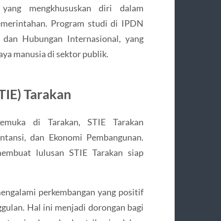
 yang mengkhususkan diri dalam
emerintahan. Program studi di IPDN
, dan Hubungan Internasional, yang
a manusia di sektor publik.
TIE) Tarakan
rkemuka di Tarakan, STIE Tarakan
ntansi, dan Ekonomi Pembangunan.
membuat lulusan STIE Tarakan siap
mengalami perkembangan yang positif
gulan. Hal ini menjadi dorongan bagi