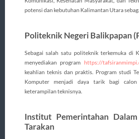
Komunikasi, Kesehatan Masyarakat, dan Tekn
potensi dan kebutuhan Kalimantan Utara sebag
Politeknik Negeri Balikpapan (
Sebagai salah satu politeknik terkemuka di 
menyediakan program
https://tafsiranmimpi
keahlian teknis dan praktis. Program studi Te
Komputer menjadi daya tarik bagi calon
keterampilan teknisnya.
Institut Pemerintahan Dala
Tarakan