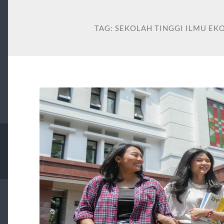
TAG:
SEKOLAH TINGGI ILMU EK