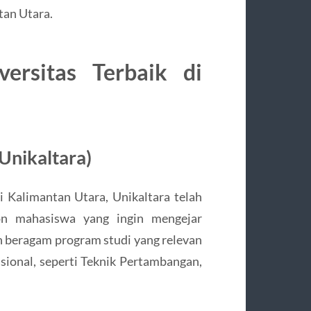
tan Utara.
versitas Terbaik di
Unikaltara)
di Kalimantan Utara, Unikaltara telah
on mahasiswa yang ingin mengejar
n beragam program studi yang relevan
sional, seperti Teknik Pertambangan,