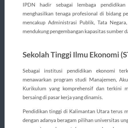
IPDN hadir sebagai lembaga pendidikan
menghasilkan tenaga profesional di bidang p
mencakup Administrasi Publik, Tata Negara
mendukung pengembangan kapasitas sumber day
Sekolah Tinggi Ilmu Ekonomi (S
Sebagai institusi pendidikan ekonomi te
menawarkan program studi Manajemen, Aku
Kurikulum yang komprehensif dan terkini 
bersaing di pasar kerja yang dinamis.
Pendidikan tinggi di Kalimantan Utara terus 
dengan adanya beragam pilihan universitas ung