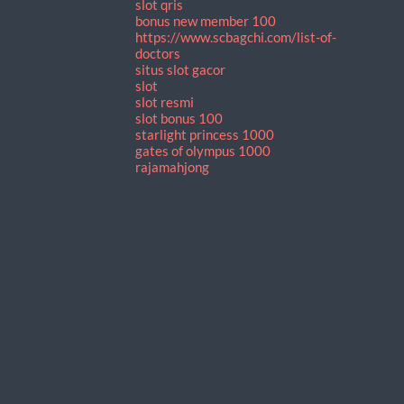
slot qris
bonus new member 100
https://www.scbagchi.com/list-of-
doctors
situs slot gacor
slot
slot resmi
slot bonus 100
starlight princess 1000
gates of olympus 1000
rajamahjong