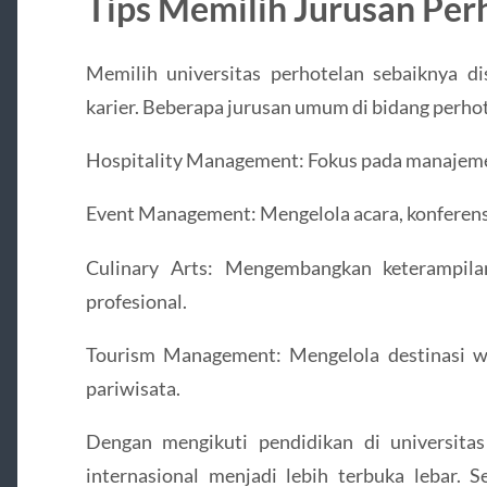
Tips Memilih Jurusan Per
Memilih universitas perhotelan sebaiknya d
karier. Beberapa jurusan umum di bidang perhot
Hospitality Management: Fokus pada manajemen
Event Management: Mengelola acara, konferensi
Culinary Arts: Mengembangkan keterampi
profesional.
Tourism Management: Mengelola destinasi wi
pariwisata.
Dengan mengikuti pendidikan di universitas 
internasional menjadi lebih terbuka lebar. 