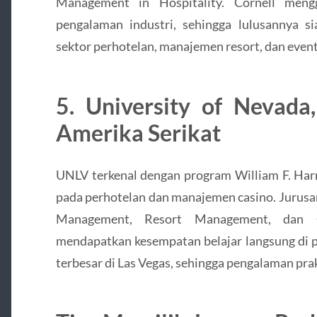
Management in Hospitality. Cornell meng
pengalaman industri, sehingga lulusannya s
sektor perhotelan, manajemen resort, dan eve
5. University of Nevada
Amerika Serikat
UNLV terkenal dengan program William F. Harr
pada perhotelan dan manajemen casino. Jurusa
Management, Resort Management, dan 
mendapatkan kesempatan belajar langsung di p
terbesar di Las Vegas, sehingga pengalaman pra