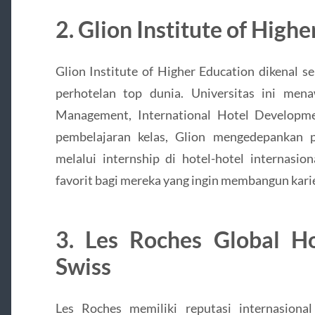
2. Glion Institute of High
Glion Institute of Higher Education dikenal s
perhotelan top dunia. Universitas ini mena
Management, International Hotel Developm
pembelajaran kelas, Glion mengedepankan pr
melalui internship di hotel-hotel internasio
favorit bagi mereka yang ingin membangun karier
3. Les Roches Global Hos
Swiss
Les Roches memiliki reputasi internasiona