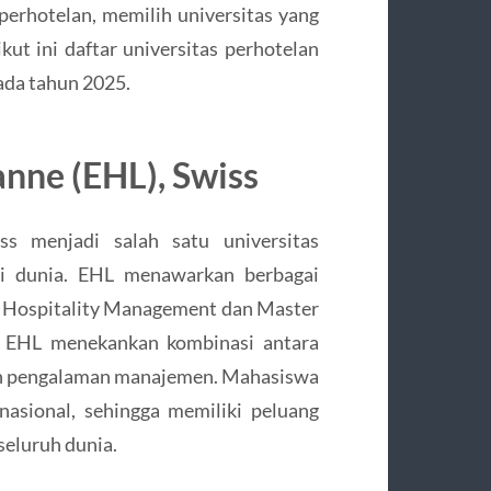
 perhotelan, memilih universitas yang
kut ini daftar universitas perhotelan
pada tahun 2025.
anne (EHL), Swiss
ss menjadi salah satu universitas
di dunia. EHL menawarkan berbagai
al Hospitality Management dan Master
di EHL menekankan kombinasi antara
, dan pengalaman manajemen. Mahasiswa
asional, sehingga memiliki peluang
seluruh dunia.