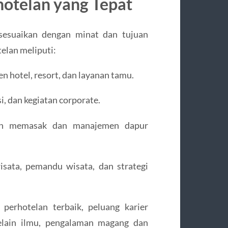
hotelan yang Tepat
isesuaikan dengan minat dan tujuan
elan meliputi:
 hotel, resort, dan layanan tamu.
, dan kegiatan corporate.
lan memasak dan manajemen dapur
sata, pemandu wisata, dan strategi
perhotelan terbaik, peluang karier
Selain ilmu, pengalaman magang dan