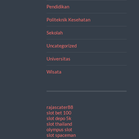
Pendidikan
Politeknik Kesehatan
Sekolah
Uncategorized
Universitas
Wisata
rajascater88
slot bet 100
slot depo 5k
slot thailand
olympus slot
slot spaceman