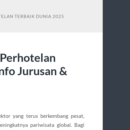
TELAN TERBAIK DUNIA 2025
 Perhotelan
nfo Jurusan &
ektor yang terus berkembang pesat,
ingkatnya pariwisata global. Bagi