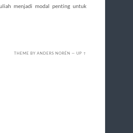
kuliah menjadi modal penting untuk
THEME BY
ANDERS NORÉN
—
UP ↑