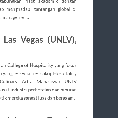
gabungkan riset akademik dengan
iap menghadapi tantangan global di
nt management.
, Las Vegas (UNLV),
ah College of Hospitality yang fokus
n yang tersedia mencakup Hospitality
Culinary Arts. Mahasiswa UNLV
usat industri perhotelan dan hiburan
ktik mereka sangat luas dan beragam.