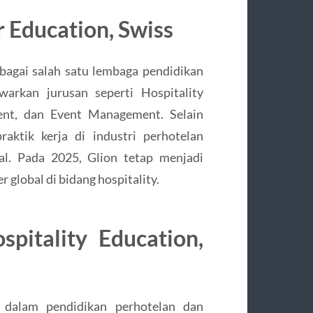
er Education, Swiss
ebagai salah satu lembaga pendidikan
warkan jurusan seperti Hospitality
ent, dan Event Management. Selain
aktik kerja di industri perhotelan
nal. Pada 2025, Glion tetap menjadi
 global di bidang hospitality.
pitality Education,
l dalam pendidikan perhotelan dan