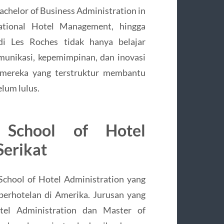
achelor of Business Administration in
ational Hotel Management, hingga
 di Les Roches tidak hanya belajar
munikasi, kepemimpinan, dan inovasi
g mereka yang terstruktur membantu
lum lulus.
y School of Hotel
Serikat
chool of Hotel Administration yang
 perhotelan di Amerika. Jurusan yang
tel Administration dan Master of