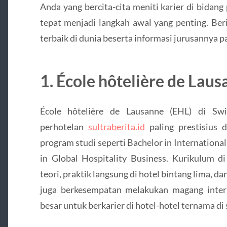
Anda yang bercita-cita meniti karier di bidang
tepat menjadi langkah awal yang penting. Beri
terbaik di dunia beserta informasi jurusannya 
1. École hôtelière de Laus
École hôtelière de Lausanne (EHL) di Swi
perhotelan
sultraberita.id
paling prestisius 
program studi seperti Bachelor in Internation
in Global Hospitality Business. Kurikulum 
teori, praktik langsung di hotel bintang lima
juga berkesempatan melakukan magang intern
besar untuk berkarier di hotel-hotel ternama di 