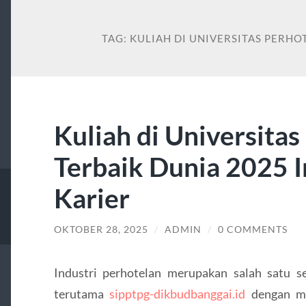
TAG:
KULIAH DI UNIVERSITAS PERHO
Kuliah di Universitas
Terbaik Dunia 2025 I
Karier
OKTOBER 28, 2025
/
ADMIN
/
0 COMMENTS
Industri perhotelan merupakan salah satu s
terutama
sipptpg-dikbudbanggai.id
dengan men