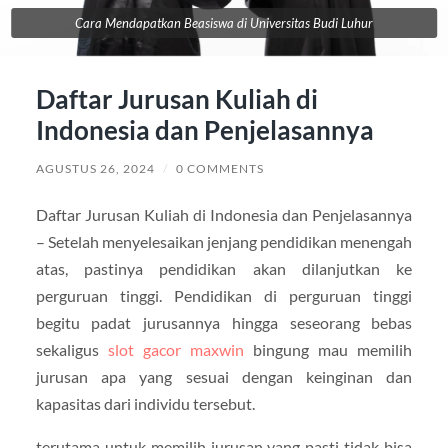
Cara Mendapatkan Beasiswa di Universitas Budi Luhur
Daftar Jurusan Kuliah di
Indonesia dan Penjelasannya
AGUSTUS 26, 2024
/
0 COMMENTS
Daftar Jurusan Kuliah di Indonesia dan Penjelasannya
– Setelah menyelesaikan jenjang pendidikan menengah
atas, pastinya pendidikan akan dilanjutkan ke
perguruan tinggi. Pendidikan di perguruan tinggi
begitu padat jurusannya hingga seseorang bebas
sekaligus
slot gacor maxwin
bingung mau memilih
jurusan apa yang sesuai dengan keinginan dan
kapasitas dari individu tersebut.
terutama untuk memilih jurusan yang pasti tidak bisa