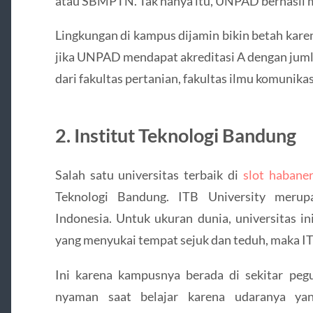
atau SBMPTN. Tak hanya itu, UNPAD berhasil m
Lingkungan di kampus dijamin bikin betah kare
jika UNPAD mendapat akreditasi A dengan jumla
dari fakultas pertanian, fakultas ilmu komunikas
2. Institut Teknologi Bandung
Salah satu universitas terbaik di
slot habane
Teknologi Bandung. ITB University merupa
Indonesia. Untuk ukuran dunia, universitas i
yang menyukai tempat sejuk dan teduh, maka ITB
Ini karena kampusnya berada di sekitar peg
nyaman saat belajar karena udaranya yang