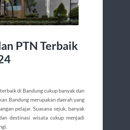
an PTN Terbaik
24
 terbaik di Bandung cukup banyak dan
nakan Bandung merupakan daerah yang
angan pelajar. Suasana sejuk, banyak
 dan destinasi wisata cukup menjadi
ngi.