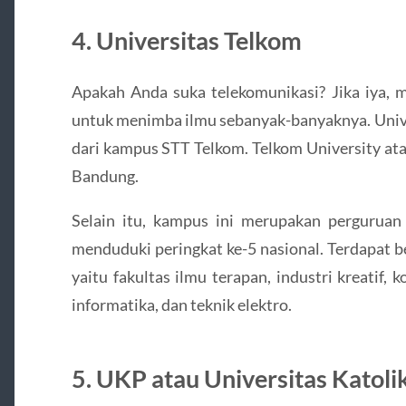
4. Universitas Telkom
Apakah Anda suka telekomunikasi? Jika iya, m
untuk menimba ilmu sebanyak-banyaknya. Univ
dari kampus STT Telkom. Telkom University ata
Bandung.
Selain itu, kampus ini merupakan perguruan 
menduduki peringkat ke-5 nasional. Terdapat be
yaitu fakultas ilmu terapan, industri kreatif, k
informatika, dan teknik elektro.
5. UKP atau Universitas Katol