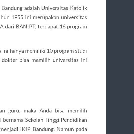
i Bandung adalah Universitas Katolik
tahun 1955 ini merupakan universitas
 A dari BAN-PT, terdapat 16 program
 ini hanya memiliki 10 program studi
dokter bisa memilih universitas ini
han guru, maka Anda bisa memilih
I bernama Sekolah Tinggi Pendidikan
menjadi IKIP Bandung. Namun pada