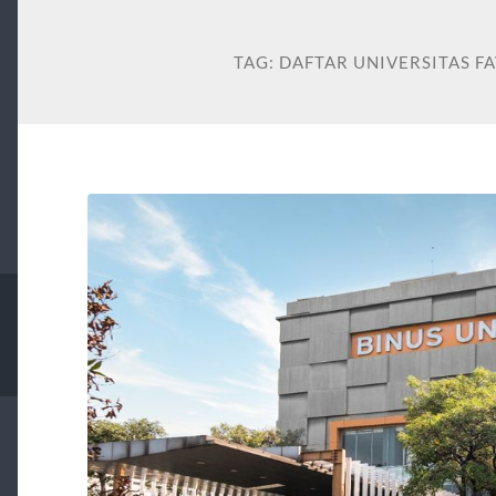
TAG:
DAFTAR UNIVERSITAS F