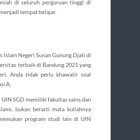
miah di seluruh perguruan tinggi di
 menjadi tempat belajar.
 Islam Negeri Sunan Gunung Djati di
rsitas terbaik di Bandung 2021 yang
ri. Anda tidak perlu khawatir soal
si A.
ni UIN SGD memiliki fakultas sains dan
lami, bukan berarti mata kuliahnya
nemukan program studi lain di UIN