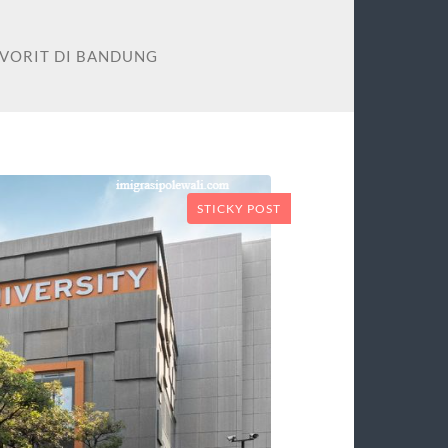
AVORIT DI BANDUNG
STICKY POST