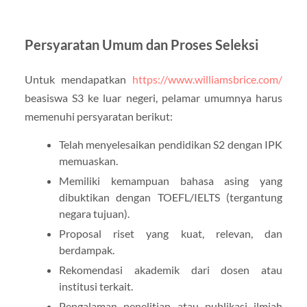
Persyaratan Umum dan Proses Seleksi
Untuk mendapatkan
https://www.williamsbrice.com/
beasiswa S3 ke luar negeri, pelamar umumnya harus
memenuhi persyaratan berikut:
Telah menyelesaikan pendidikan S2 dengan IPK
memuaskan.
Memiliki kemampuan bahasa asing yang
dibuktikan dengan TOEFL/IELTS (tergantung
negara tujuan).
Proposal riset yang kuat, relevan, dan
berdampak.
Rekomendasi akademik dari dosen atau
institusi terkait.
Pengalaman penelitian atau publikasi ilmiah