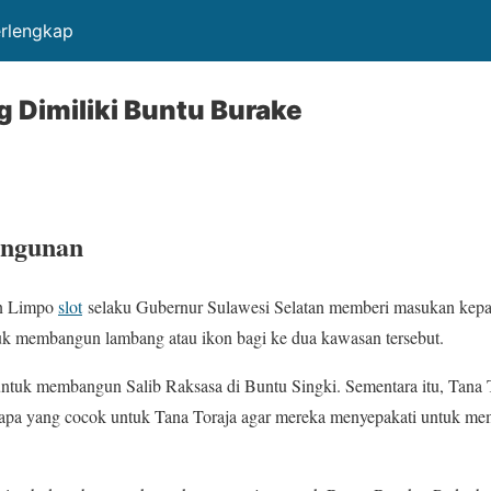
erlengkap
g Dimiliki Buntu Burake
angunan
in Limpo
slot
selaku Gubernur Sulawesi Selatan memberi masukan kep
tuk membangun lambang atau ikon bagi ke dua kawasan tersebut.
 untuk membangun Salib Raksasa di Buntu Singki. Sementara itu, Tana
pa yang cocok untuk Tana Toraja agar mereka menyepakati untuk m