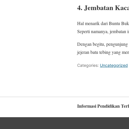
4. Jembatan Kac
Hal menarik dari Buntu Buke
Seperti namanya, jembatan in
Dengan begitu, pengunjung b
jejeran batu tebing yang m
Categories:
Uncategorized
Informasi Pendidikan Ter