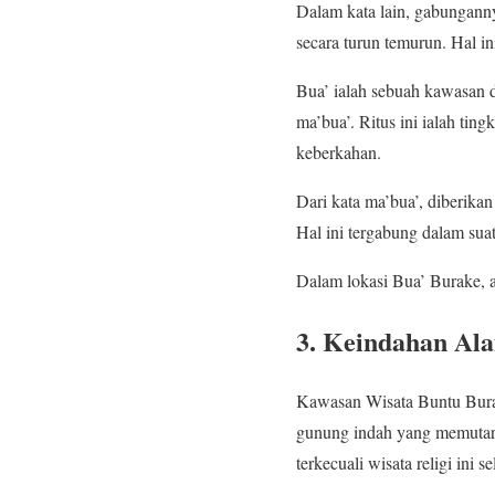
Dalam kata lain, gabungannya
secara turun temurun. Hal i
Bua’ ialah sebuah kawasan 
ma’bua’. Ritus ini ialah tin
keberkahan.
Dari kata ma’bua’, diberika
Hal ini tergabung dalam suat
Dalam lokasi Bua’ Burake, a
3. Keindahan Al
Kawasan Wisata Buntu Bur
gunung indah yang memutar
terkecuali wisata religi ini