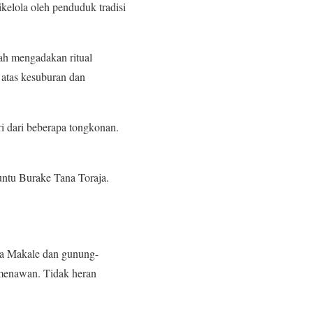
ikelola oleh penduduk tradisi
ah mengadakan ritual
n atas kesuburan dan
ri dari beberapa tongkonan.
untu Burake Tana Toraja.
a Makale dan gunung-
menawan. Tidak heran