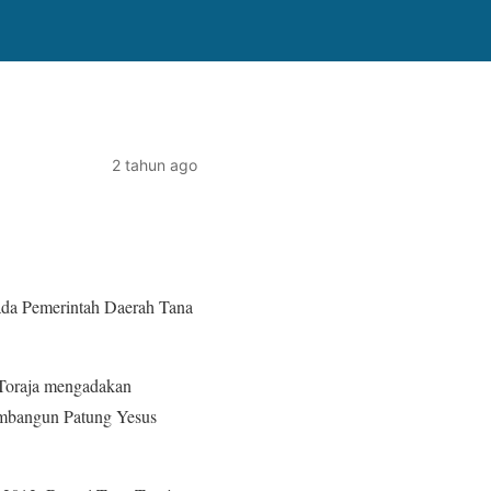
2 tahun ago
ada Pemerintah Daerah Tana
 Toraja mengadakan
embangun Patung Yesus