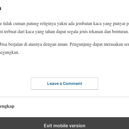
a
 tidak cuman patung religinya yakni ada jembatan kaca yang punyai p
i terbuat dari kaca yang tahan dapat segala jenis tekanan dan benturan.
isa berjalan di atasnya dengan aman. Pengunjung dapat merasakan sens
enegangkan.
Leave a Comment
lengkap
Exit mobile version