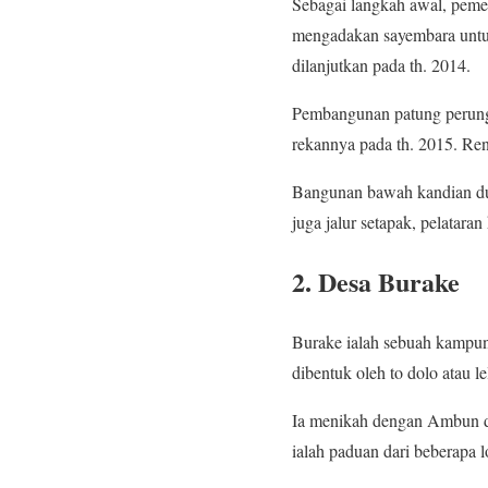
Sebagai langkah awal, peme
mengadakan sayembara untu
dilanjutkan pada th. 2014.
Pembangunan patung perung
rekannya pada th. 2015. Re
Bangunan bawah kandian dul
juga jalur setapak, pelatara
2. Desa Burake
Burake ialah sebuah kamp
dibentuk oleh to dolo atau 
Ia menikah dengan Ambun di
ialah paduan dari beberapa l