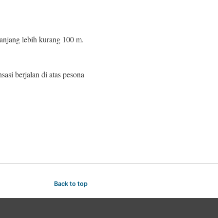
anjang lebih kurang 100 m.
asi berjalan di atas pesona
Back to top