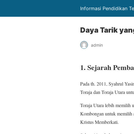
Informasi Pendidikan T
Daya Tarik yan
admin
1. Sejarah Pemb
Pada th. 2011, Syahrul Yas
Toraja dan Toraja Utara un
Toraja Utara lebih memilih
Kombongan untuk memilih a
Kristus Memberkati.