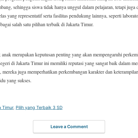
ang, sehingga siswa tidak hanya unggul dalam pelajaran, tetapi juga d
las yang representatif serta fasilitas pendukung lainnya, seperti labor
agai salah satu pilihan terbaik di Jakarta Timur.
uk anak merupakan keputusan penting yang akan mempengaruhi perke
geri di Jakarta Timur ini memiliki reputasi yang sangat baik dalam m
ik, mereka juga memperhatikan perkembangan karakter dan keterampila
idu yang sukses.
a Timur
,
Pilih yang Terbaik 3 SD
Leave a Comment