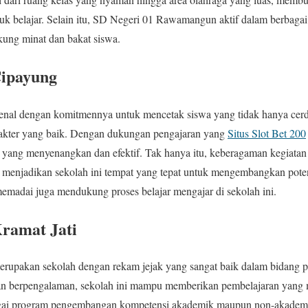
tuk belajar. Selain itu, SD Negeri 01 Rawamangun aktif dalam berbaga
kung minat dan bakat siswa.
Cipayung
nal dengan komitmennya untuk mencetak siswa yang tidak hanya cerda
rakter yang baik. Dengan dukungan pengajaran yang
Situs Slot Bet 200
 yang menyenangkan dan efektif. Tak hanya itu, keberagaman kegiatan ek
 menjadikan sekolah ini tempat yang tepat untuk mengembangkan potens
memadai juga mendukung proses belajar mengajar di sekolah ini.
Kramat Jati
erupakan sekolah dengan rekam jejak yang sangat baik dalam bidang 
 dan berpengalaman, sekolah ini mampu memberikan pembelajaran yan
agai program pengembangan kompetensi akademik maupun non-akade