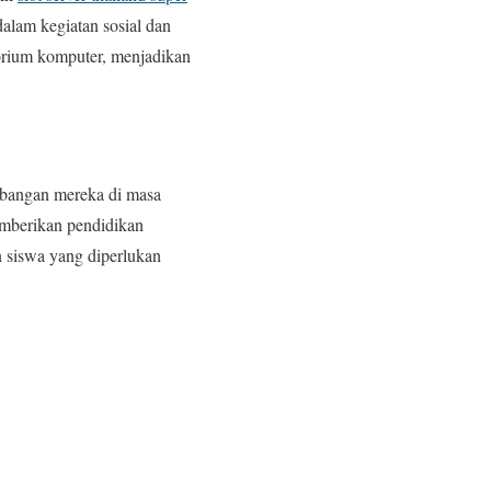
alam kegiatan sosial dan
atorium komputer, menjadikan
mbangan mereka di masa
emberikan pendidikan
n siswa yang diperlukan